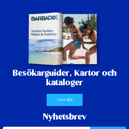
Besökarguider,
Kartor och
kataloger
Visa alla
Nyhetsbrev