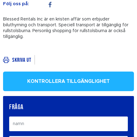
Följ oss på:
Blessed Rentals Inc är en kristen affär som erbjuder
biluthyrning och transport. Speciell transport är tillgänglig för
rullstolsburna. Personlig shopping för rullstolsburna är också
tillgänglig.
Skriva ut
KONTROLLERA TILLGÄNGLIGHET
FRÅGA