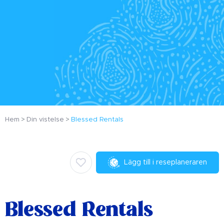
Hem
Din vistelse
Blessed Rentals
Lägg till i reseplaneraren
Blessed Rentals