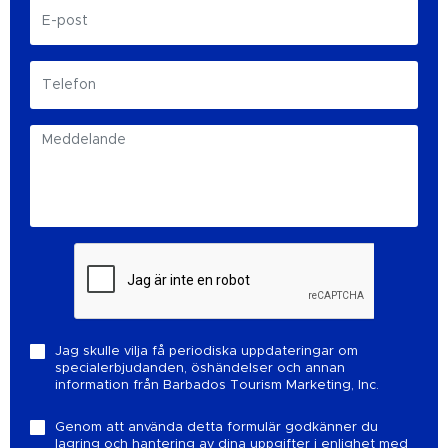
Jag skulle vilja få periodiska uppdateringar om
specialerbjudanden, öshändelser och annan
information från Barbados Tourism Marketing, Inc.
Genom att använda detta formulär godkänner du
lagring och hantering av dina uppgifter i enlighet med