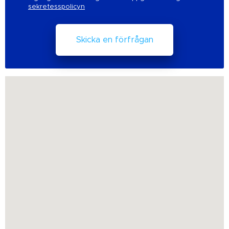
sekretesspolicyn