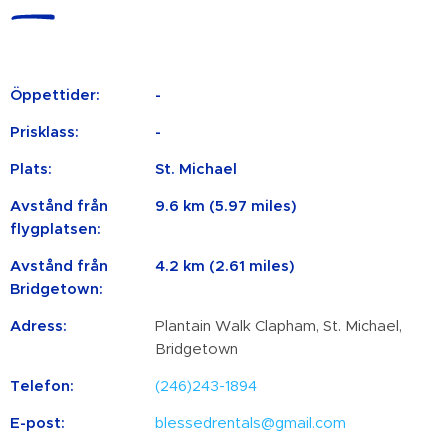
Öppettider:
-
Prisklass:
-
Plats:
St. Michael
Avstånd från
9.6 km (5.97 miles)
flygplatsen:
Avstånd från
4.2 km (2.61 miles)
Bridgetown:
Adress:
Plantain Walk Clapham, St. Michael,
Bridgetown
Telefon:
(246)243-1894
E-post:
blessedrentals@gmail.com