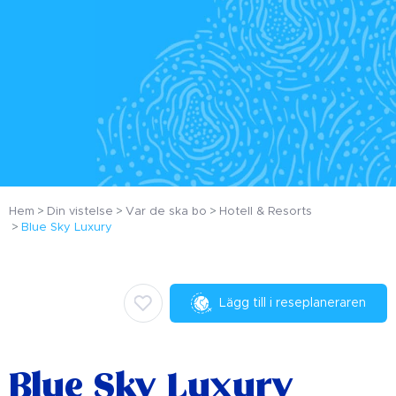
Hem
Din vistelse
Var de ska bo
Hotell & Resorts
Blue Sky Luxury
Lägg till i reseplaneraren
Blue Sky Luxury