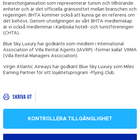
branschorganisation som representerar turism och tillhörande
enheter och är det officiella gränssnittet mellan branschen och
regeringen. BHTA kommer också att kunna ge en referens om
det behövs. Genom utvidgningen av vårt BHTA-medlemskap
är vi också medlemmar i Karibiska hotell- och turistföreningen
(CHTA).
Blue Sky Luxury har godkänts som medlem i International
Association of Villa Rental Agents (IAVRP) -former kallat VRMA
(Villa Rental Managers Association).
Virgin Atlantic Airways har godkänt Blue Sky Luxury som Miles
Earning Partner för sitt lojalitetsprogram -Flying Club.
Skriva ut
KONTROLLERA TILLGÄNGLIGHET