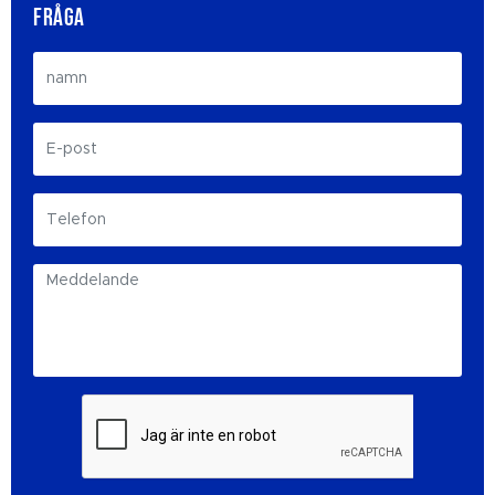
FRÅGA