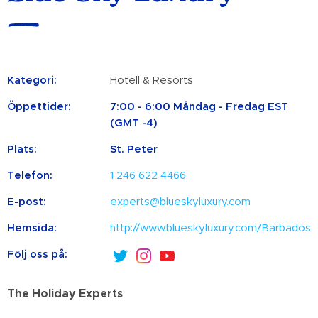
Kategori:
Hotell & Resorts
Öppettider:
7:00 - 6:00 Måndag - Fredag ​​EST
(GMT -4)
Plats:
St. Peter
Telefon:
1 246 622 4466
E-post:
experts@blueskyluxury.com
Hemsida:
http://www.blueskyluxury.com/Barbados
Följ oss på:
The Holiday Experts