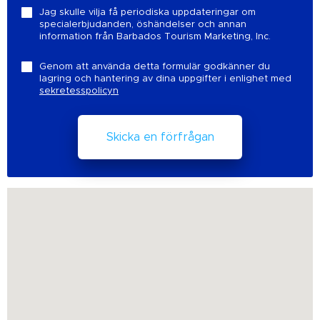
Jag skulle vilja få periodiska uppdateringar om
specialerbjudanden, öshändelser och annan
information från Barbados Tourism Marketing, Inc.
Genom att använda detta formulär godkänner du
lagring och hantering av dina uppgifter i enlighet med
sekretesspolicyn