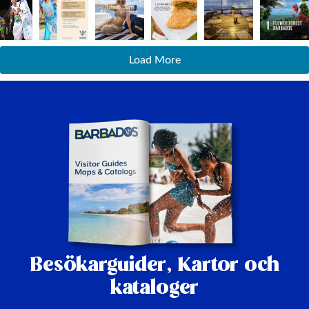
Load More
Besökarguider,
Kartor och
kataloger