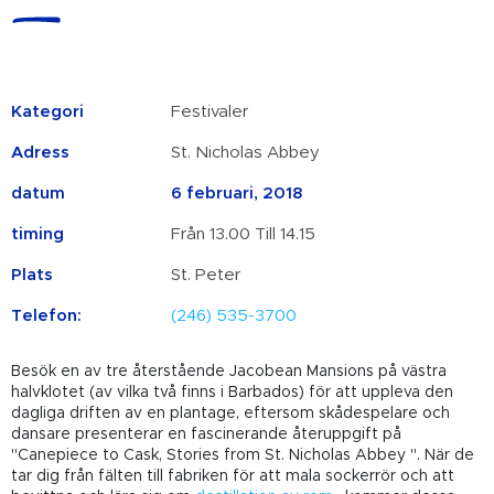
Kategori
Festivaler
Adress
St. Nicholas Abbey
datum
6 februari, 2018
timing
Från 13.00 Till 14.15
Plats
St. Peter
Telefon:
(246) 535-3700
Besök en av tre återstående Jacobean Mansions på västra
halvklotet (av vilka två finns i Barbados) för att uppleva den
dagliga driften av en plantage, eftersom skådespelare och
dansare presenterar en fascinerande återuppgift på
"Canepiece to Cask, Stories from St. Nicholas Abbey ". När de
tar dig från fälten till fabriken för att mala sockerrör och att