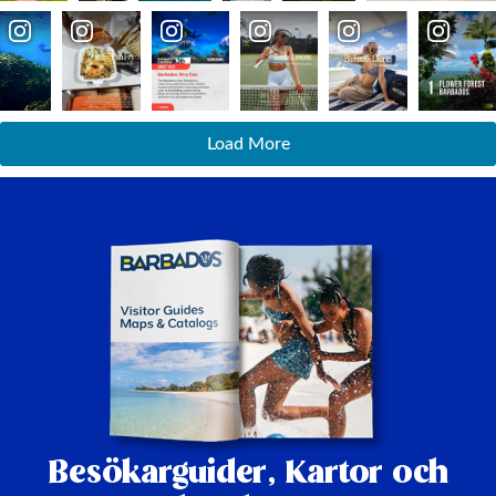
Load More
Besökarguider,
Kartor och