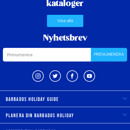
kataloger
Visa alla
Nyhetsbrev
PRENUMERERA
Barbados Holiday Guide
Planera din Barbados Holiday