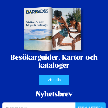
Besökarguider,
Kartor och
kataloger
Visa alla
Nyhetsbrev