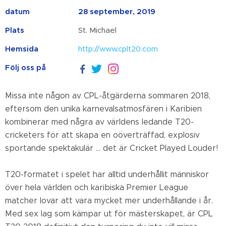
datum
28 september, 2019
Plats
St. Michael
Hemsida
http://www.cplt20.com
Följ oss på
Missa inte någon av CPL-åtgärderna sommaren 2018,
eftersom den unika karnevalsatmosfären i Karibien
kombinerar med några av världens ledande T20-
cricketers för att skapa en oöverträffad, explosiv
sportande spektakulär ... det är Cricket Played Louder!
T20-formatet i spelet har alltid underhållit människor
över hela världen och karibiska Premier League
matcher lovar att vara mycket mer underhållande i år.
Med sex lag som kämpar ut för mästerskapet, är CPL