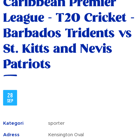
Caribbean Premier
League - T20 Cricket -
Barbados Tridents vs
St. Kitts and Nevis
Patriots
28
sep
Kategori
sporter
Adress
Kensington Oval