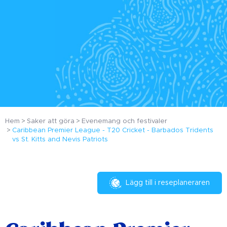
Hem
Saker att göra
Evenemang och festivaler
Caribbean Premier League - T20 Cricket - Barbados Tridents
vs St. Kitts and Nevis Patriots
Lägg till i reseplaneraren