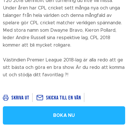
T20 2018 definitivt den turnering du inte vill missa.
Under åren har CPL cricket sett många nya och unga
talanger från hela världen och denna mångfald av
spelare gör CPL cricket matcher verkligen spännande.
Med stora namn som Dwayne Bravo, Kieron Pollard,
leder Andre Russell sina respektive lag, CPL 2018
kommer att bli mycket roligare.
Västindien Premier League 2018-lag är alla redo att ge
sitt bästa och göra en bra show. Är du redo att komma
ut och stödja ditt favoritlag ?!
Skicka till en vän
Skriva ut
BOKA NU