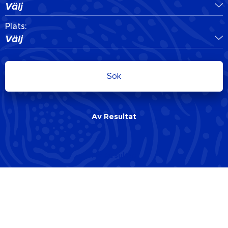
Välj
Plats:
Välj
Sök
Av
Resultat
Av
Resultat