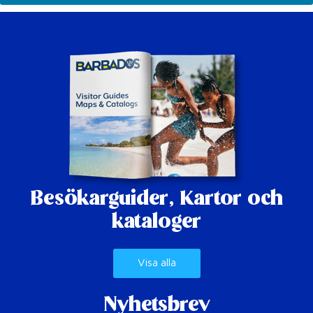
Besökarguider,
Kartor och
kataloger
Visa alla
Nyhetsbrev