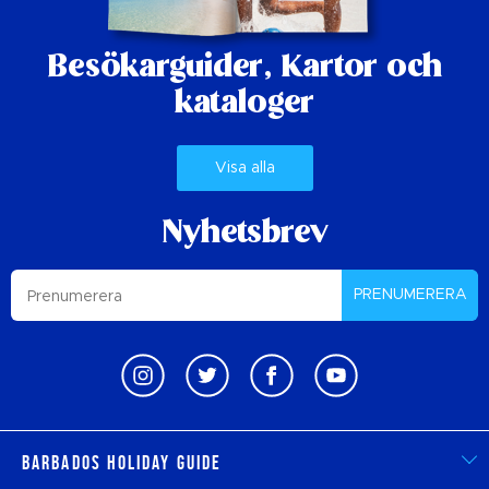
Besökarguider,
Kartor och
kataloger
Visa alla
Nyhetsbrev
PRENUMERERA
Barbados Holiday Guide