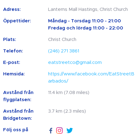
Adress:
Lanterns Mall Hastings, Christ Church
Öppettider:
Måndag - Torsdag 11:00 - 21:00
Fredag ​​och lördag 11:00 - 22:00
Plats:
Christ Church
Telefon:
(246) 271 3861
E-post:
eatstreetco@gmail.com
Hemsida:
https://www.facebook.com/EatStreetB
arbados/
Avstånd från
11.4 km (7.08 miles)
flygplatsen:
Avstånd från
3.7 km (2.3 miles)
Bridgetown:
Följ oss på