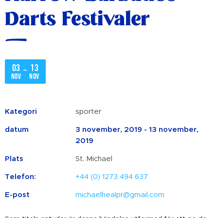
Darts Festivaler
03
13
–
nov
nov
Kategori
sporter
datum
3 november, 2019 - 13 november,
2019
Plats
St. Michael
Telefon:
+44 (0) 1273 494 637
E-post
michaelhealpr@gmail.com