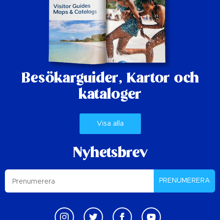
Besökarguider,
Kartor och
kataloger
Visa alla
Nyhetsbrev
PRENUMERERA