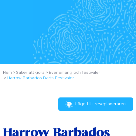
Hem
Saker att göra
Evenemang och festivaler
Harrow Barbados Darts Festivaler
Lägg till i reseplaneraren
Harrow Barbados