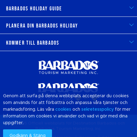
Barbados Holiday Guide
Planera din Barbados Holiday
Kommer till Barbados
Genom att surfa på denna webbplats accepterar du cookies
som används för att förbättra och anpassa våra tjänster och
marknadsföring. Läs våra
cookies
och
sekretesspolicy
för mer
information om cookies vi använder och vad vi gör med dina
uppgifter.
© 2026 Officiell webbplats för Destination
Barbados
och
Barbados Tourism Marketing, Inc.
Godkänn & Stäng