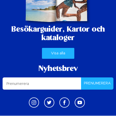
Besökarguider,
Kartor och
kataloger
Visa alla
Nyhetsbrev
PRENUMERERA