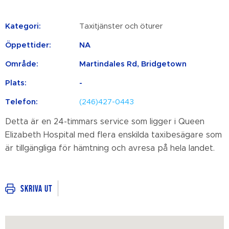
Kategori:
Taxitjänster och öturer
Öppettider:
NA
Område:
Martindales Rd, Bridgetown
Plats:
-
Telefon:
(246)427-0443
Detta är en 24-timmars service som ligger i Queen
Elizabeth Hospital med flera enskilda taxibesägare som
är tillgängliga för hämtning och avresa på hela landet.
Skriva ut