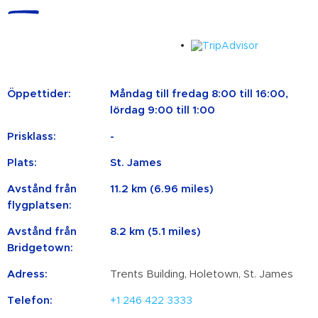
Öppettider:
Måndag till fredag ​​8:00 till 16:00,
lördag 9:00 till 1:00
Prisklass:
-
Plats:
St. James
Avstånd från
11.2 km (6.96 miles)
flygplatsen:
Avstånd från
8.2 km (5.1 miles)
Bridgetown:
Adress:
Trents Building, Holetown, St. James
Telefon:
+1 246 422 3333