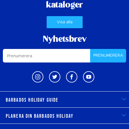
kataloger
Visa alla
Nyhetsbrev
PRENUMERERA
Barbados Holiday Guide
Planera din Barbados Holiday