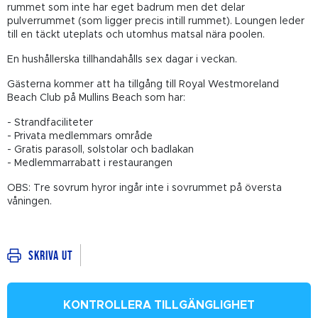
rummet som inte har eget badrum men det delar
pulverrummet (som ligger precis intill rummet). Loungen leder
till en täckt uteplats och utomhus matsal nära poolen.
En hushållerska tillhandahålls sex dagar i veckan.
Gästerna kommer att ha tillgång till Royal Westmoreland
Beach Club på Mullins Beach som har:
- Strandfaciliteter
- Privata medlemmars område
- Gratis parasoll, solstolar och badlakan
- Medlemmarrabatt i restaurangen
OBS: Tre sovrum hyror ingår inte i sovrummet på översta
våningen.
Skriva ut
KONTROLLERA TILLGÄNGLIGHET