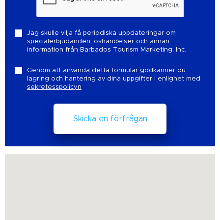
Jag skulle vilja få periodiska uppdateringar om
specialerbjudanden, öshändelser och annan
information från Barbados Tourism Marketing, Inc.
Genom att använda detta formulär godkänner du
lagring och hantering av dina uppgifter i enlighet med
sekretesspolicyn