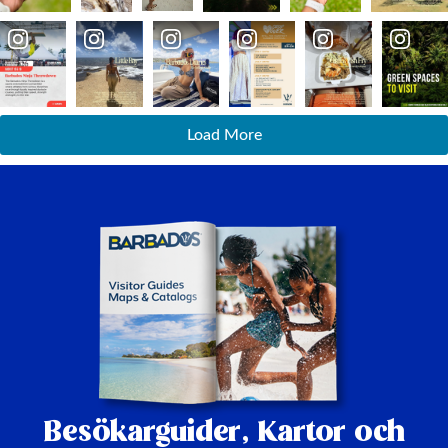
Load More
Besökarguider,
Kartor och