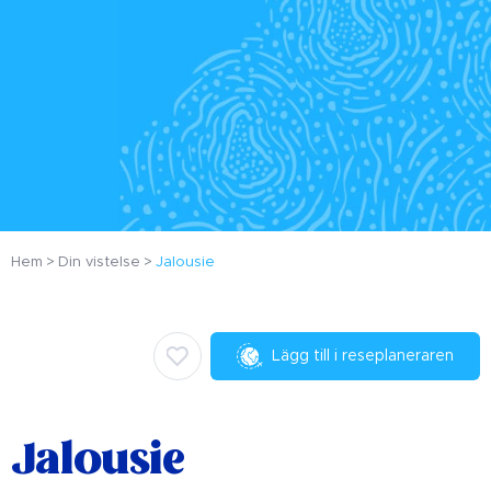
Hem
Din vistelse
Jalousie
Lägg till i reseplaneraren
Jalousie