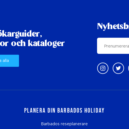
Nyhetsb
karguider,
or och kataloger
a alla
Planera din Barbados Holiday
Barbados reseplanerare