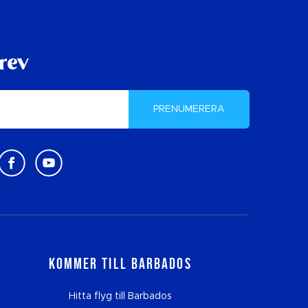
rev
PRENUMERERA
Kommer till Barbados
Hitta flyg till Barbados