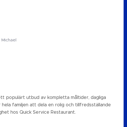
. Michael
ett populärt utbud av kompletta måltider, dagliga
hela familjen att dela en rolig och tillfredsställande
ghet hos Quick Service Restaurant.