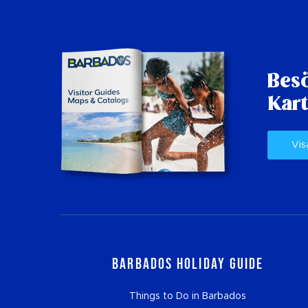
Besö
Kart
Vis
Barbados Holiday Guide
Things to Do in Barbados