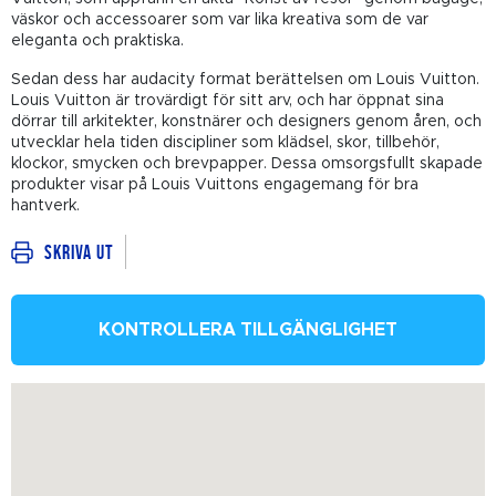
väskor och accessoarer som var lika kreativa som de var
eleganta och praktiska.
Sedan dess har audacity format berättelsen om Louis Vuitton.
Louis Vuitton är trovärdigt för sitt arv, och har öppnat sina
dörrar till arkitekter, konstnärer och designers genom åren, och
utvecklar hela tiden discipliner som klädsel, skor, tillbehör,
klockor, smycken och brevpapper. Dessa omsorgsfullt skapade
produkter visar på Louis Vuittons engagemang för bra
hantverk.
Skriva ut
KONTROLLERA TILLGÄNGLIGHET