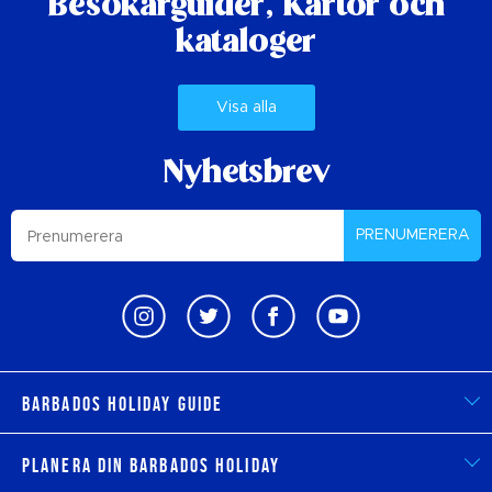
Besökarguider,
Kartor och
kataloger
Visa alla
Nyhetsbrev
PRENUMERERA
Barbados Holiday Guide
Planera din Barbados Holiday