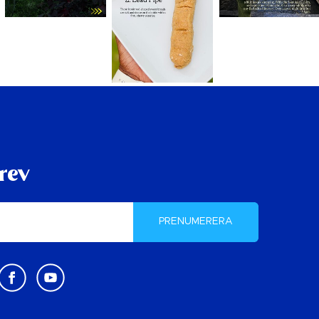
rev
PRENUMERERA