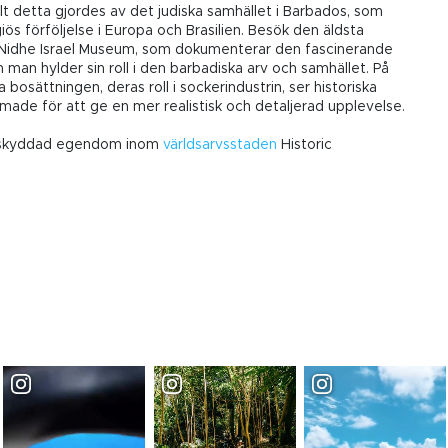
llt detta gjordes av det judiska samhället i Barbados, som
igiös förföljelse i Europa och Brasilien. Besök den äldsta
e Nidhe Israel Museum, som dokumenterar den fascinerande
man hylder sin roll i den barbadiska arv och samhället. På
 bosättningen, deras roll i sockerindustrin, ser historiska
rmade för att ge en mer realistisk och detaljerad upplevelse.
-skyddad egendom inom
världsarvsstaden
Historic