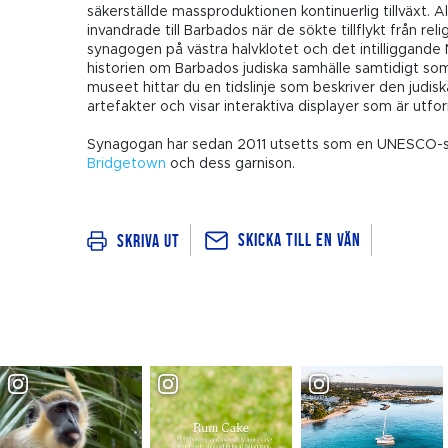
säkerställde massproduktionen kontinuerlig tillväxt. A
invandrade till Barbados när de sökte tillflykt från rel
synagogen på västra halvklotet och det intilliggand
historien om Barbados judiska samhälle samtidigt som 
museet hittar du en tidslinje som beskriver den judiska
artefakter och visar interaktiva displayer som är utfo
Synagogan har sedan 2011 utsetts som en UNESCO
Bridgetown
och dess garnison.
Skicka till en vän
Skriva ut