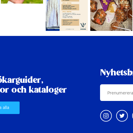
Nyhetsb
karguider,
or och kataloger
a alla