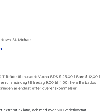
etown, St. Michael
18
S Tillträde till museet: Vuxna BDS $ 25.00 | Barn $ 12,00 |
er rum måndag till fredag ​​9:00 till 4:00 i hela Barbados
dningen är endast efter överenskommelser
ett extremt rik land, och med över 500 väderkvarnar