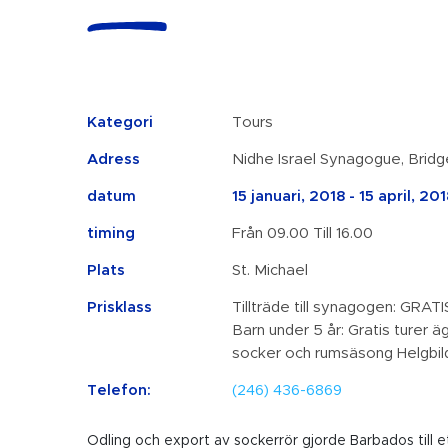
Kategori
Tours
Adress
Nidhe Israel Synagogue, Bridg
datum
15 januari, 2018 - 15 april, 20
timing
Från 09.00 Till 16.00
Plats
St. Michael
Prisklass
Tillträde till synagogen: GRATI
Barn under 5 år: Gratis turer äg
socker och rumsäsong Helgbil
Telefon:
(246) 436-6869
Odling och export av sockerrör gjorde Barbados till 