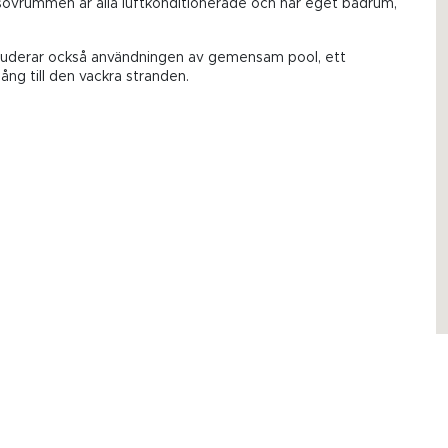
 sovrummen är alla luftkonditionerade och har eget badrum,
luderar också användningen av gemensam pool, ett
ång till den vackra stranden.