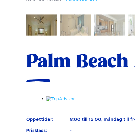
Palm Beach
Öppettider:
8:00 till 16:00, måndag till f
Prisklass:
-