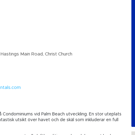
Hastings Main Road, Christ Church
entals.com
å Condominiums vid Palm Beach utveckling. En stor uteplats
astisk utsikt över havet och de skäl som inkluderar en full