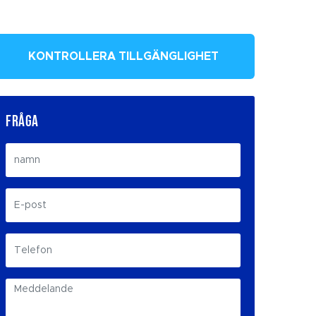
KONTROLLERA TILLGÄNGLIGHET
FRÅGA