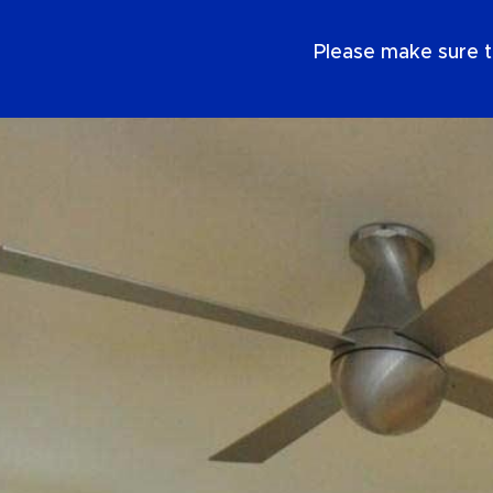
SE
Please make sure t