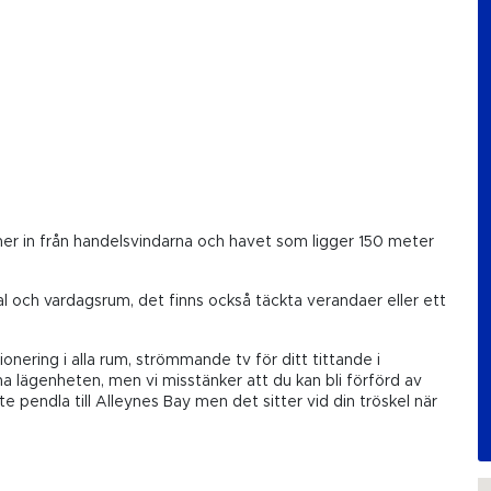
r in från handelsvindarna och havet som ligger 150 meter
 och vardagsrum, det finns också täckta verandaer eller ett
onering i alla rum, strömmande tv för ditt tittande i
na lägenheten, men vi misstänker att du kan bli förförd av
pendla till Alleynes Bay men det sitter vid din tröskel när