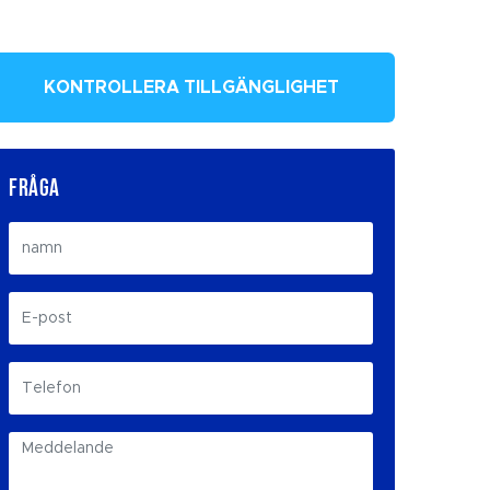
KONTROLLERA TILLGÄNGLIGHET
FRÅGA