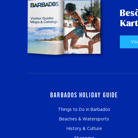
Besö
Kart
Vis
Barbados Holiday Guide
Things to Do in Barbados
Beaches & Watersports
History & Culture