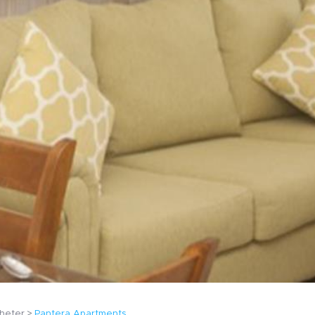
heter
Pantera Apartments