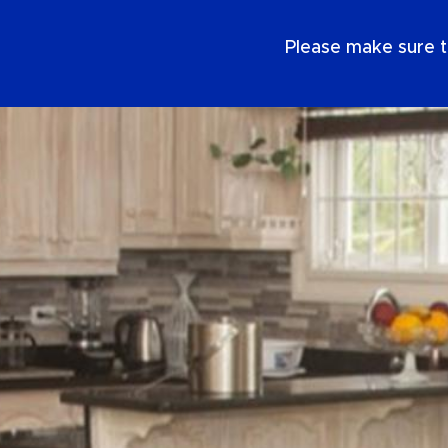
SE
Please make sure t