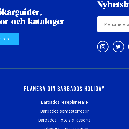
Nyhetsb
karguider,
or och kataloger
a alla
Planera din Barbados Holiday
Barbados reseplanerare
Barbados semesterresor
Barbados Hotels & Resorts