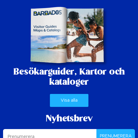
Besökarguider,
Kartor och
kataloger
Visa alla
Nyhetsbrev
PRENUMERERA