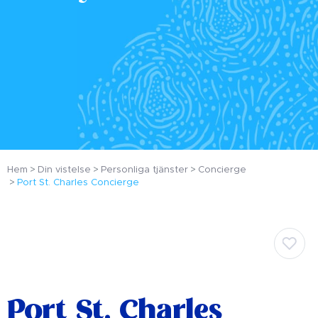
Hem
Din vistelse
Personliga tjänster
Concierge
Port St. Charles Concierge
Port St. Charles