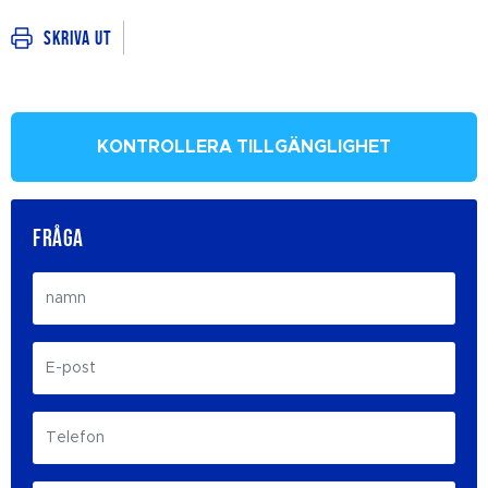
Skriva ut
KONTROLLERA TILLGÄNGLIGHET
FRÅGA