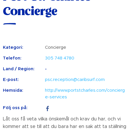
Concierge
Kategori:
Concierge
Telefon:
305 748 4780
Land / Region:
-
E-post:
psc.reception@caribsurf.com
Hemsida:
http://www.portstcharles.com/concierg
e-services
Följ oss på:
Låt oss få veta vilka önskemål och krav du har, och vi
kommer att se till att du bara har en sak att ta ställning