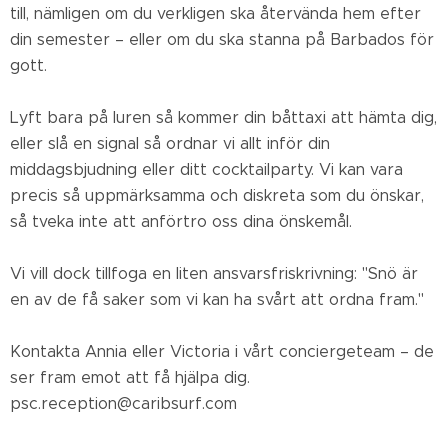
till, nämligen om du verkligen ska återvända hem efter
din semester – eller om du ska stanna på Barbados för
gott.
Lyft bara på luren så kommer din båttaxi att hämta dig,
eller slå en signal så ordnar vi allt inför din
middagsbjudning eller ditt cocktailparty. Vi kan vara
precis så uppmärksamma och diskreta som du önskar,
så tveka inte att anförtro oss dina önskemål.
Vi vill dock tillfoga en liten ansvarsfriskrivning: "Snö är
en av de få saker som vi kan ha svårt att ordna fram."
Kontakta Annia eller Victoria i vårt conciergeteam – de
ser fram emot att få hjälpa dig.
psc.reception@caribsurf.com