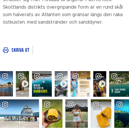
Skottlands distrikts övergripande form är en rund skål
som halverats av Atlanten som gränsar längs den raka
östkusten, med sandstränder och sanddyner.
Skriva ut