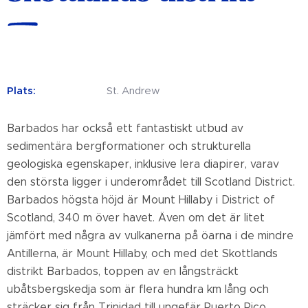
Plats:
St. Andrew
Barbados har också ett fantastiskt utbud av
sedimentära bergformationer och strukturella
geologiska egenskaper, inklusive lera diapirer, varav
den största ligger i underområdet till Scotland District.
Barbados högsta höjd är Mount Hillaby i District of
Scotland, 340 m över havet. Även om det är litet
jämfört med några av vulkanerna på öarna i de mindre
Antillerna, är Mount Hillaby, och med det Skottlands
distrikt Barbados, toppen av en långsträckt
ubåtsbergskedja som är flera hundra km lång och
sträcker sig från Trinidad till ungefär Puerto Rico.