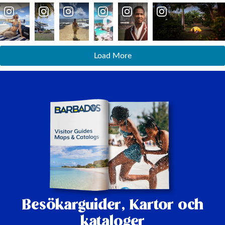
Load More
Besökarguider,
Kartor och
kataloger