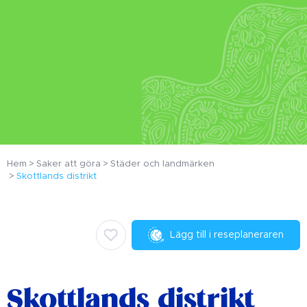
Hem
Saker att göra
Städer och landmärken
Skottlands distrikt
Lägg till i reseplaneraren
Skottlands distrikt