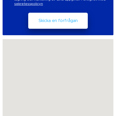
sekretesspolicyn