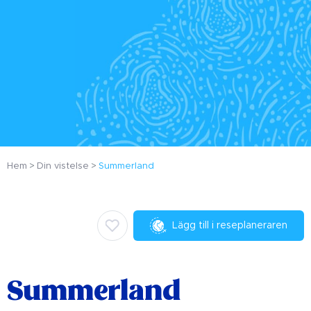
Hem
Din vistelse
Summerland
Lägg till i reseplaneraren
Summerland