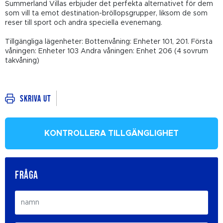
Summerland Villas erbjuder det perfekta alternativet för dem
som vill ta emot destination-bröllopsgrupper, liksom de som
reser till sport och andra speciella evenemang.
Tillgängliga lägenheter: Bottenvåning: Enheter 101, 201. Första
våningen: Enheter 103 Andra våningen: Enhet 206 (4 sovrum
takvåning)
Skriva ut
KONTROLLERA TILLGÄNGLIGHET
FRÅGA