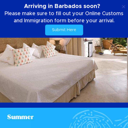
SE
Arriving in Barbados soon?
Please make sure to fill out your Online Customs
and Immigration form before your arrival.
Submit Here
Summer