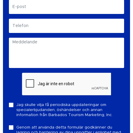
Jag skulle vilja få periodiska uppdateringar om
specialerbjudanden, öshändelser och annan
information från Barbados Tourism Marketing, Inc.
Genom att använda detta formulär godkänner du
lagring och hantering av dina uppgifter i enlighet med