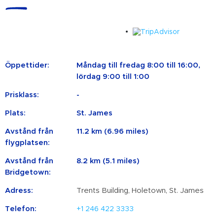
Öppettider:
Måndag till fredag ​​8:00 till 16:00,
lördag 9:00 till 1:00
Prisklass:
-
Plats:
St. James
Avstånd från
11.2 km (6.96 miles)
flygplatsen:
Avstånd från
8.2 km (5.1 miles)
Bridgetown:
Adress:
Trents Building, Holetown, St. James
Telefon:
+1 246 422 3333