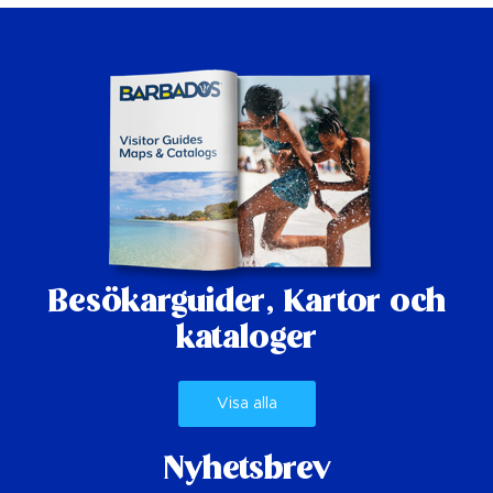
Besökarguider,
Kartor och
kataloger
Visa alla
Nyhetsbrev