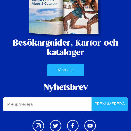
Besökarguider,
Kartor och
kataloger
Visa alla
Nyhetsbrev
PRENUMERERA