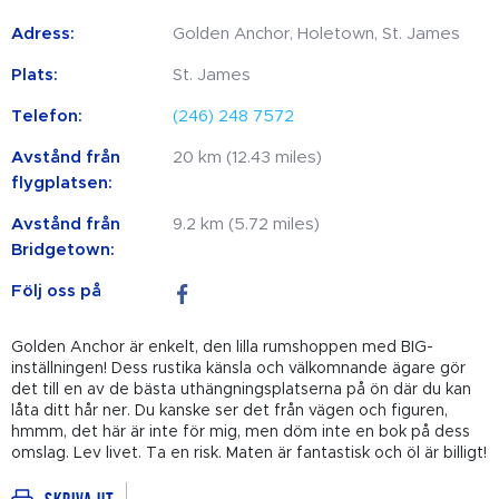
Adress:
Golden Anchor, Holetown, St. James
Plats:
St. James
Telefon:
(246) 248 7572
Avstånd från
20 km (12.43 miles)
flygplatsen:
Avstånd från
9.2 km (5.72 miles)
Bridgetown:
Följ oss på
Golden Anchor är enkelt, den lilla rumshoppen med BIG-
inställningen! Dess rustika känsla och välkomnande ägare gör
det till en av de bästa uthängningsplatserna på ön där du kan
låta ditt hår ner. Du kanske ser det från vägen och figuren,
hmmm, det här är inte för mig, men döm inte en bok på dess
omslag. Lev livet. Ta en risk. Maten är fantastisk och öl är billigt!