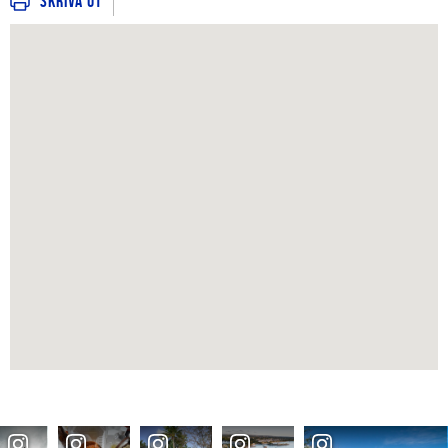
Skriva ut