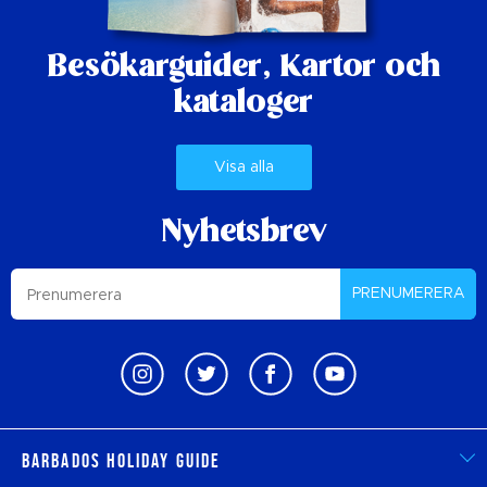
Besökarguider,
Kartor och
kataloger
Visa alla
Nyhetsbrev
PRENUMERERA
Barbados Holiday Guide