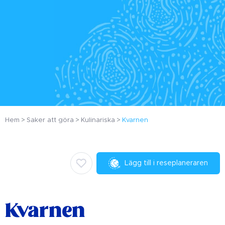
Hem
Saker att göra
Kulinariska
Kvarnen
Lägg till i reseplaneraren
Kvarnen