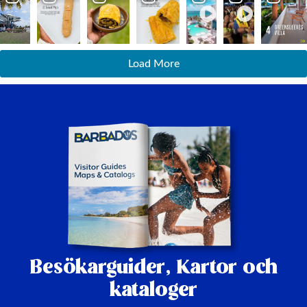
Load More
Besökarguider,
Kartor och
kataloger