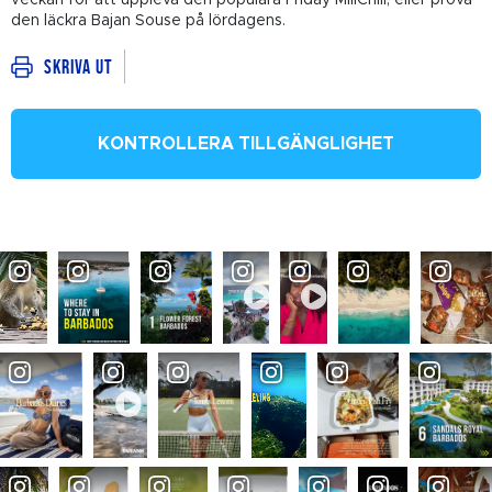
den läckra Bajan Souse på lördagens.
Skriva ut
KONTROLLERA TILLGÄNGLIGHET