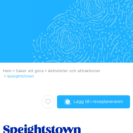
Hem
Saker att göra
Aktiviteter och attraktioner
Speightstown
Lägg till i reseplaneraren
Speightstown