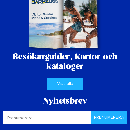
Besökarguider,
Kartor och
kataloger
Visa alla
Nyhetsbrev
PRENUMERERA