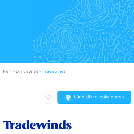
Hem
Din vistelse
Tradewinds
Lägg till i reseplaneraren
Tradewinds