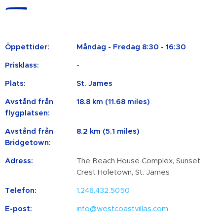
Öppettider:
Måndag - Fredag ​​8:30 - 16:30
Prisklass:
-
Plats:
St. James
Avstånd från
18.8 km (11.68 miles)
flygplatsen:
Avstånd från
8.2 km (5.1 miles)
Bridgetown:
Adress:
The Beach House Complex, Sunset
Crest Holetown, St. James
Telefon:
1.246.432.5050
E-post:
info@westcoastvillas.com