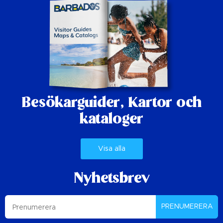
Besökarguider,
Kartor och
kataloger
Visa alla
Nyhetsbrev
PRENUMERERA