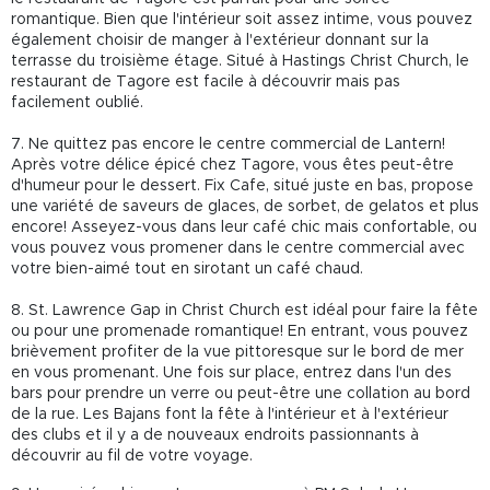
romantique. Bien que l'intérieur soit assez intime, vous pouvez
également choisir de manger à l'extérieur donnant sur la
terrasse du troisième étage. Situé à Hastings Christ Church, le
restaurant de Tagore est facile à découvrir mais pas
facilement oublié.
7. Ne quittez pas encore le centre commercial de Lantern!
Après votre délice épicé chez Tagore, vous êtes peut-être
d'humeur pour le dessert. Fix Cafe, situé juste en bas, propose
une variété de saveurs de glaces, de sorbet, de gelatos et plus
encore! Asseyez-vous dans leur café chic mais confortable, ou
vous pouvez vous promener dans le centre commercial avec
votre bien-aimé tout en sirotant un café chaud.
8. St. Lawrence Gap in Christ Church est idéal pour faire la fête
ou pour une promenade romantique! En entrant, vous pouvez
brièvement profiter de la vue pittoresque sur le bord de mer
en vous promenant. Une fois sur place, entrez dans l'un des
bars pour prendre un verre ou peut-être une collation au bord
de la rue. Les Bajans font la fête à l'intérieur et à l'extérieur
des clubs et il y a de nouveaux endroits passionnants à
découvrir au fil de votre voyage.