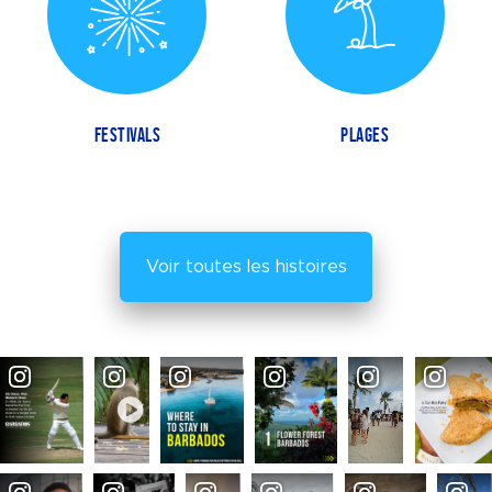
FESTIVALS
PLAGES
Voir toutes les histoires