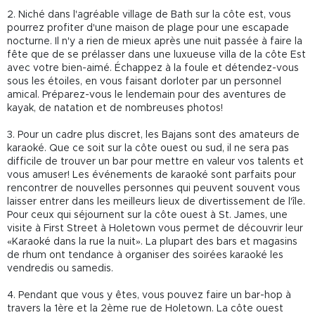
2. Niché dans l'agréable village de Bath sur la côte est, vous
pourrez profiter d'une maison de plage pour une escapade
nocturne. Il n'y a rien de mieux après une nuit passée à faire la
fête que de se prélasser dans une luxueuse villa de la côte Est
avec votre bien-aimé. Échappez à la foule et détendez-vous
sous les étoiles, en vous faisant dorloter par un personnel
amical. Préparez-vous le lendemain pour des aventures de
kayak, de natation et de nombreuses photos!
3. Pour un cadre plus discret, les Bajans sont des amateurs de
karaoké. Que ce soit sur la côte ouest ou sud, il ne sera pas
difficile de trouver un bar pour mettre en valeur vos talents et
vous amuser! Les événements de karaoké sont parfaits pour
rencontrer de nouvelles personnes qui peuvent souvent vous
laisser entrer dans les meilleurs lieux de divertissement de l'île.
Pour ceux qui séjournent sur la côte ouest à St. James, une
visite à First Street à Holetown vous permet de découvrir leur
«Karaoké dans la rue la nuit». La plupart des bars et magasins
de rhum ont tendance à organiser des soirées karaoké les
vendredis ou samedis.
4. Pendant que vous y êtes, vous pouvez faire un bar-hop à
travers la 1ère et la 2ème rue de Holetown. La côte ouest