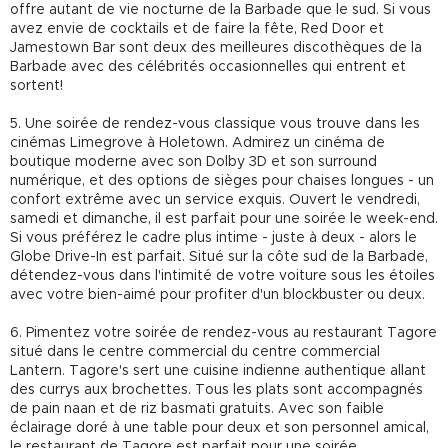
offre autant de vie nocturne de la Barbade que le sud. Si vous
avez envie de cocktails et de faire la fête, Red Door et
Jamestown Bar sont deux des meilleures discothèques de la
Barbade avec des célébrités occasionnelles qui entrent et
sortent!
5. Une soirée de rendez-vous classique vous trouve dans les
cinémas Limegrove à Holetown. Admirez un cinéma de
boutique moderne avec son Dolby 3D et son surround
numérique, et des options de sièges pour chaises longues - un
confort extrême avec un service exquis. Ouvert le vendredi,
samedi et dimanche, il est parfait pour une soirée le week-end.
Si vous préférez le cadre plus intime - juste à deux - alors le
Globe Drive-In est parfait. Situé sur la côte sud de la Barbade,
détendez-vous dans l'intimité de votre voiture sous les étoiles
avec votre bien-aimé pour profiter d'un blockbuster ou deux.
6. Pimentez votre soirée de rendez-vous au restaurant Tagore
situé dans le centre commercial du centre commercial
Lantern. Tagore's sert une cuisine indienne authentique allant
des currys aux brochettes. Tous les plats sont accompagnés
de pain naan et de riz basmati gratuits. Avec son faible
éclairage doré à une table pour deux et son personnel amical,
le restaurant de Tagore est parfait pour une soirée