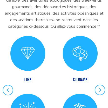
de luxe, des aventures écologiques, des week-ends
gourmands, des découvertes historiques, des
engagements artistiques, des activités océaniques et
des «cations thermales» se retrouvent dans les
catégories ci-dessous. Où allez-vous commencer?
LUXE
CULINAIRE