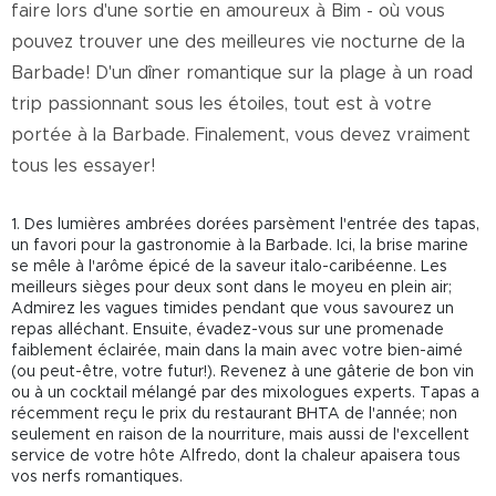
faire lors d'une sortie en amoureux à Bim - où vous
pouvez trouver une des meilleures vie nocturne de la
Barbade! D'un dîner romantique sur la plage à un road
trip passionnant sous les étoiles, tout est à votre
portée à la Barbade. Finalement, vous devez vraiment
tous les essayer!
1. Des lumières ambrées dorées parsèment l'entrée des tapas,
un favori pour la gastronomie à la Barbade. Ici, la brise marine
se mêle à l'arôme épicé de la saveur italo-caribéenne. Les
meilleurs sièges pour deux sont dans le moyeu en plein air;
Admirez les vagues timides pendant que vous savourez un
repas alléchant. Ensuite, évadez-vous sur une promenade
faiblement éclairée, main dans la main avec votre bien-aimé
(ou peut-être, votre futur!). Revenez à une gâterie de bon vin
ou à un cocktail mélangé par des mixologues experts. Tapas a
récemment reçu le prix du restaurant BHTA de l'année; non
seulement en raison de la nourriture, mais aussi de l'excellent
service de votre hôte Alfredo, dont la chaleur apaisera tous
vos nerfs romantiques.