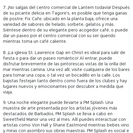
7. ¡No salgas del centro comercial de Lantern todavía! Después
de su picante delicia en Tagore's, es posible que tenga ganas
de postre. Fix Cafe, ubicado en la planta baja, ofrece una
variedad de sabores de helado, sorbete, gelatos y más.
Siéntese dentro de su elegante pero acogedor café, o puede
dar un paseo por el centro comercial con su ser querido
mientras toma un café caliente.
8. ¡La iglesia St. Lawrence Gap en Christ es ideal para salir de
fiesta o para dar un paseo romántico! Al entrar, puede
disfrutar brevemente de las pintorescas vistas de la orilla del
mar mientras camina. Una vez allí, visite cualquiera de los bares
para tomar una copa, o tal vez un bocadillo en la calle. Los
bajistas festejan tanto dentro como fuera de los clubes y hay
lugares nuevos y emocionantes por descubrir a medida que
viaja.
9. Una noche elegante puede llevarte a PM Splash. Una
muestra de arte presentada por los artistas jóvenes más
destacados de Barbados, PM Splash se lleva a cabo en
Sweetfield Manor una vez al mes. Allí puedes interactuar con
artistas como Von Hall y Shane Eastmond mientras bebes vino
y miras con asombro sus obras maestras. PM Splash es social e