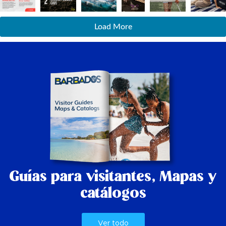
Load More
Guías para visitantes,
Mapas y
catálogos
Ver todo