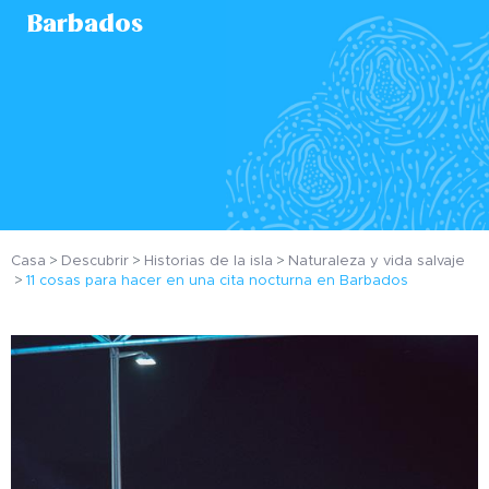
Barbados
Casa
Descubrir
Historias de la isla
Naturaleza y vida salvaje
11 cosas para hacer en una cita nocturna en Barbados