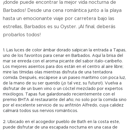
¡donde puede encontrar la mejor vida nocturna de
Barbados! Desde una cena romántica junto a la playa
hasta un emocionante viaje por carretera bajo las
estrellas, Barbados es su Oyster. ¡Al final, deberás
probarlos todos!
1. Las luces de color ámbar dorado salpican la entrada a Tapas,
uno de los favoritos para cenar en Barbados. Aquí la brisa del
mar se enreda con el aroma picante del sabor italo-caribeño.
Los mejores asientos para dos están en el centro al aire libre;
mire las tímidas olas mientras disfruta de una tentadora
comida. Después, escápese a un paseo marítimo con poca luz,
de la mano de su ser querido (¡o tal vez, su futuro!). Vuelva a
disfrutar de un buen vino o un cóctel mezclado por expertos
mixólogos. Tapas fue galardonado recientemente con el
premio BHTA al restaurante del año; no solo por la comida sino
por el excelente servicio de su anfitrión Alfredo, cuya calidez
calmará todos sus nervios románticos.
2. Ubicado en el acogedor pueblo de Bath en la costa este,
puede disfrutar de una escapada nocturna en una casa de