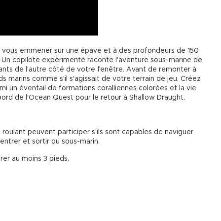
t vous emmener sur une épave et à des profondeurs de 150
 Un copilote expérimenté raconte l'aventure sous-marine de
nants de l'autre côté de votre fenêtre. Avant de remonter à
s marins comme s'il s'agissait de votre terrain de jeu. Créez
mi un éventail de formations coralliennes colorées et la vie
 bord de l'Ocean Quest pour le retour à Shallow Draught.
roulant peuvent participer s'ils sont capables de naviguer
entrer et sortir du sous-marin.
rer au moins 3 pieds.