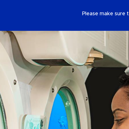
FR
Please make sure t