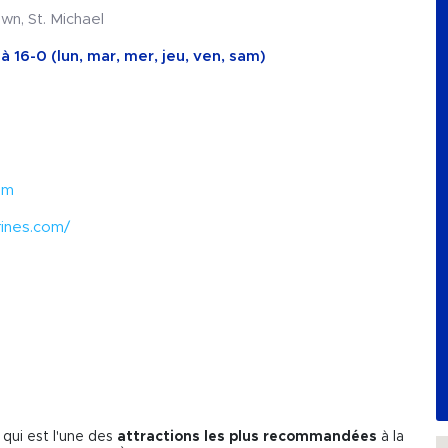
wn, St. Michael
 16-0 (lun, mar, mer, jeu, ven, sam)
om
rines.com/
qui est l'une des
attractions les plus recommandées
à la