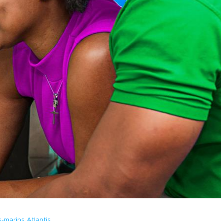
-marins Atlantis