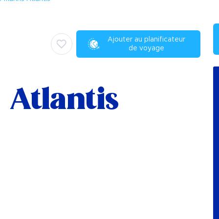
Ajouter au planificateur
de voyage
 Atlantis