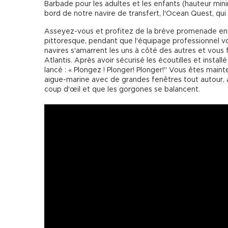
Barbade pour les adultes et les enfants (hauteur mini
bord de notre navire de transfert, l'Ocean Quest, qui
Asseyez-vous et profitez de la brève promenade en b
pittoresque, pendant que l'équipage professionnel vou
navires s'amarrent les uns à côté des autres et vous 
Atlantis. Après avoir sécurisé les écoutilles et install
lancé : « Plongez ! Plonger! Plonger!" Vous êtes ma
aigue-marine avec de grandes fenêtres tout autour, 
coup d'œil et que les gorgones se balancent.