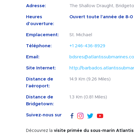
Adresse:
The Shallow Draught, Bridgeto
Heures
Ouvert toute l'année de 8-0 à
d'ouverture:
Emplacement:
St. Michael
Téléphone:
+1 246-436-8929
Email:
bdsres@atlantissubmarines.c
Site Internet:
http://barbados.atlantissubma
Distance de
14.9 Km (9.26 Miles)
l'aéroport:
Distance de
1.3 Km (0.81 Miles)
Bridgetown:
Suivez-nous sur
Découvrez la
visite primée du sous-marin Atlantis