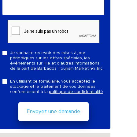
Je souhaite recevoir des mises à jour
périodiques sur les offres spéciales, les
événements sur l'île et d'autres informations
de la part de Barbados Tourism Marketing, Inc.
En utilisant ce formulaire, vous acceptez le
stockage et le traitement de vos données
conformément à la
politique de confidentialité