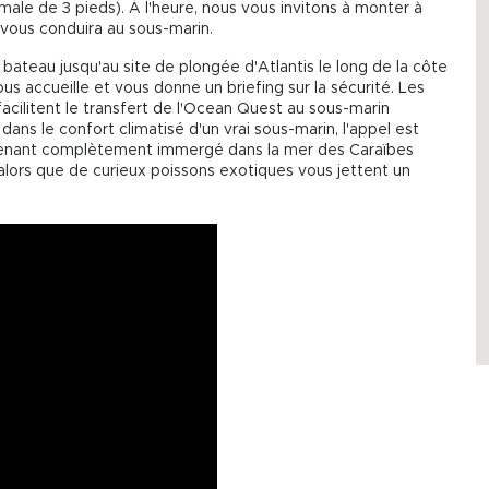
male de 3 pieds). À l'heure, nous vous invitons à monter à
 vous conduira au sous-marin.
ateau jusqu'au site de plongée d'Atlantis le long de la côte
s accueille et vous donne un briefing sur la sécurité. Les
facilitent le transfert de l'Ocean Quest au sous-marin
é dans le confort climatisé d'un vrai sous-marin, l'appel est
intenant complètement immergé dans la mer des Caraïbes
alors que de curieux poissons exotiques vous jettent un