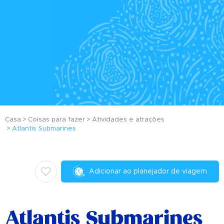
Casa
Coisas para fazer
Atividades e atrações
Atlantis Submarines
Adicionar ao planejador de viagem
Atlantis Submarines