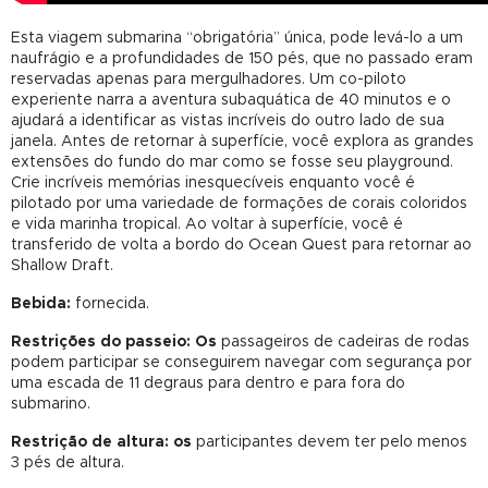
Esta viagem submarina “obrigatória” única, pode levá-lo a um
naufrágio e a profundidades de 150 pés, que no passado eram
reservadas apenas para mergulhadores. Um co-piloto
experiente narra a aventura subaquática de 40 minutos e o
ajudará a identificar as vistas incríveis do outro lado de sua
janela. Antes de retornar à superfície, você explora as grandes
extensões do fundo do mar como se fosse seu playground.
Crie incríveis memórias inesquecíveis enquanto você é
pilotado por uma variedade de formações de corais coloridos
e vida marinha tropical. Ao voltar à superfície, você é
transferido de volta a bordo do Ocean Quest para retornar ao
Shallow Draft.
Bebida:
fornecida.
Restrições do passeio: Os
passageiros de cadeiras de rodas
podem participar se conseguirem navegar com segurança por
uma escada de 11 degraus para dentro e para fora do
submarino.
Restrição de altura: os
participantes devem ter pelo menos
3 pés de altura.