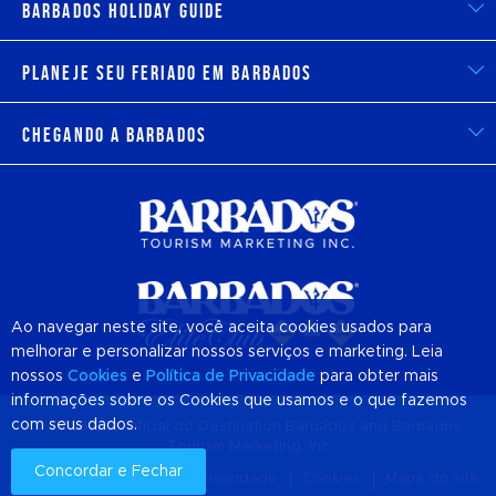
Barbados Holiday Guide
Planeje seu feriado em Barbados
Chegando a Barbados
Ao navegar neste site, você aceita cookies usados para
melhorar e personalizar nossos serviços e marketing. Leia
nossos
Cookies
e
Política de Privacidade
para obter mais
informações sobre os Cookies que usamos e o que fazemos
com seus dados.
© 2026 Site Oficial do Destination
Barbados
and Barbados
Tourism Marketing, Inc
Concordar e Fechar
Sobre nós
Política de privacidade
Cookies
Mapa do site