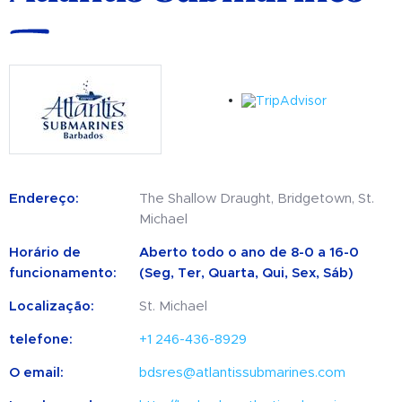
Endereço:
The Shallow Draught, Bridgetown, St.
Michael
Horário de
Aberto todo o ano de 8-0 a 16-0
funcionamento:
(Seg, Ter, Quarta, Qui, Sex, Sáb)
Localização:
St. Michael
telefone:
+1 246-436-8929
O email:
bdsres@atlantissubmarines.com