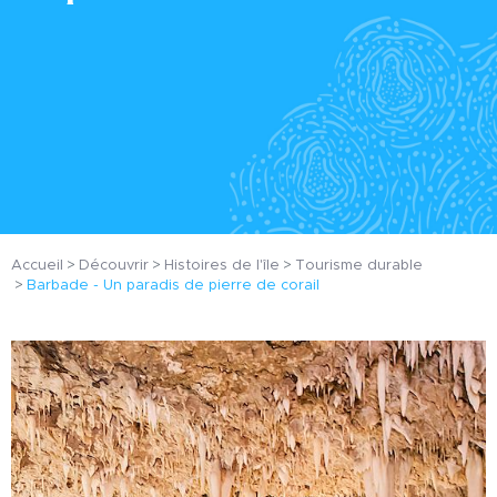
Accueil
Découvrir
Histoires de l'île
Tourisme durable
Barbade - Un paradis de pierre de corail