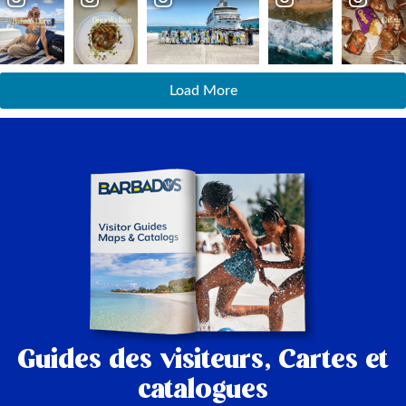
Load More
Guides des visiteurs,
Cartes et
catalogues