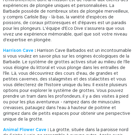
expériences de plongée uniques et personnalisées. La
Barbade possède de nombreux sites de plongée merveilleux,
y compris Carlisle Bay - là-bas, la variété d'espèces de
poissons, de coraux pittoresques et d'épaves est un paradis
pour les plongeurs. L'équipe d'Eco Dive s'assurera que vous
vivez une expérience mémorable, quel que soit votre niveau
d'expertise en plongée.
Harrison Cave
:
Harrison Cave Barbados est un incontournable
si vous voulez en savoir plus sur les origines écologiques de la
Barbade. Le système de grottes actives situé au milieu de l'île
vous éloigne du littoral et vous plonge dans les entrailles de
l'île. Là, vous découvrirez des cours d'eau, de grandes et
petites cavernes, des
stalagmites et des stalactites et vous
vous délecterez de l'histoire unique du lieu. Il existe plusieurs
options pour explorer le système de grottes. Vous pouvez
prendre un tram dans les profondeurs, il y a des visites à pied
ou pour les plus aventureux - rampez dans de minuscules
crevasses, pataugez dans l'eau à hauteur de poitrine et
grimpez dans de petits espaces pour obtenir une perspective
unique de la grotte.
Animal Flower Cave
:
La grotte, située dans la paroisse nord