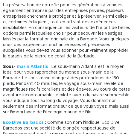
La préservation de notre île pour les générations à venir est
également entreprise par des entreprises privées, plusieurs
entreprises cherchant à protéger et à préserver. Parmi celles-
ci, certaines éduquent, tout en offrant des expériences
inoubliables. En conséquence, les visiteurs de l'île ont de belles
options parmi lesquelles choisir pour découvrir les vestiges
laissés par la formation originale de la Barbade. Voici quelques-
unes des expériences enchanteresses et précieuses
auxquelles vous devez vous adonner pour vraiment apprécier
le paradis de la pierre de corail de la Barbade.
Sous-
marin Atlantis
: Le sous-marin Atlantis est le moyen
idéal pour vous rapprocher du monde sous-marin de la
Barbade. Le sous-marin plonge à des profondeurs de 150
pieds. Pendant 40 minutes, le voyage sous-marin révèle de
magnifiques récifs coralliens et des épaves. Au cours de cette
aventure incontournable, le pilote averti du navire submersible
vous éduque tout au long du voyage. Vous donnant non
seulement des informations sur ce que vous voyez, mais aussi
sur l'importance de l'écologie marine de l'île.
Eco Dive Barbados
:
Comme son nom l'indique, Eco Dive
Barbados est une société de plongée respectueuse de
l'environnement dont la mission est de fournir aux clients des