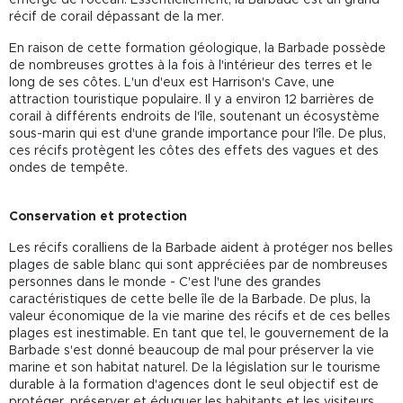
récif de corail dépassant de la mer.
En raison de cette formation géologique, la Barbade possède
de nombreuses grottes à la fois à l'intérieur des terres et le
long de ses côtes. L'un d'eux est Harrison's Cave, une
attraction touristique populaire. Il y a environ 12 barrières de
corail à différents endroits de l'île, soutenant un écosystème
sous-marin qui est d'une grande importance pour l'île. De plus,
ces récifs protègent les côtes des effets des vagues et des
ondes de tempête.
Conservation et protection
Les récifs coralliens de la Barbade aident à protéger nos belles
plages de sable blanc qui sont appréciées par de nombreuses
personnes dans le monde - C'est l'une des grandes
caractéristiques de cette belle île de la Barbade. De plus, la
valeur économique de la vie marine des récifs et de ces belles
plages est inestimable. En tant que tel, le gouvernement de la
Barbade s'est donné beaucoup de mal pour préserver la vie
marine et son habitat naturel. De la législation sur le tourisme
durable à la formation d'agences dont le seul objectif est de
protéger, préserver et éduquer les habitants et les visiteurs