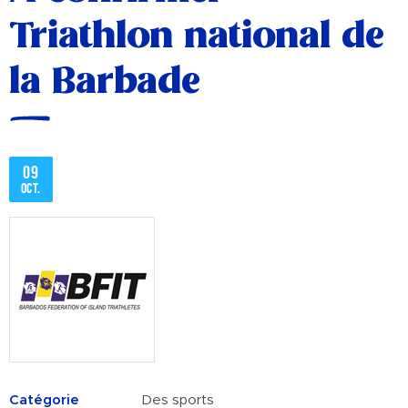
Triathlon national de
la Barbade
09
oct.
Catégorie
Des sports