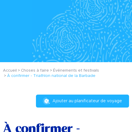
Accueil
Choses à faire
Événements et festivals
À confirmer - Triathlon national de la Barbade
Ajouter au planificateur de voyage
À confirmer -