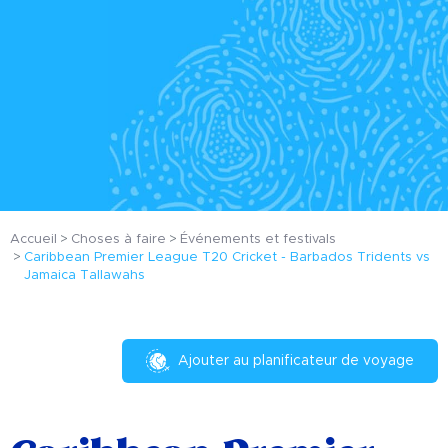
Accueil
Choses à faire
Événements et festivals
Caribbean Premier League T20 Cricket - Barbados Tridents vs
Jamaica Tallawahs
Ajouter au planificateur de voyage