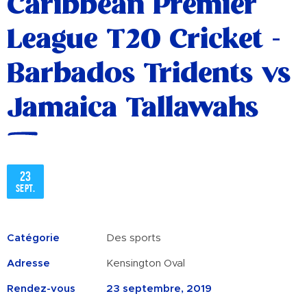
Caribbean Premier
League T20 Cricket -
Barbados Tridents vs
Jamaica Tallawahs
23
sept.
Catégorie
Des sports
Adresse
Kensington Oval
Rendez-vous
23 septembre, 2019