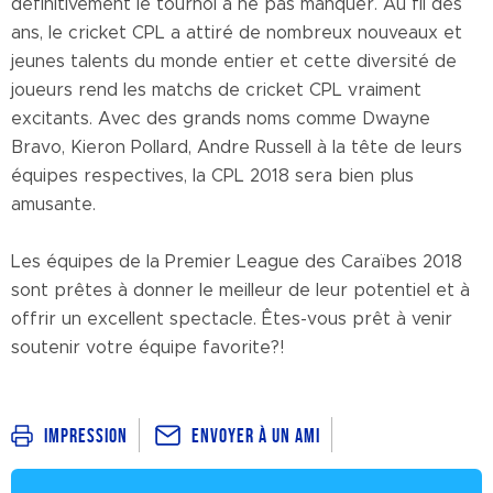
définitivement le tournoi à ne pas manquer. Au fil des
ans, le cricket CPL a attiré de nombreux nouveaux et
jeunes talents du monde entier et cette diversité de
joueurs rend les matchs de cricket CPL vraiment
excitants. Avec des grands noms comme Dwayne
Bravo, Kieron Pollard, Andre Russell à la tête de leurs
équipes respectives, la CPL 2018 sera bien plus
amusante.
Les équipes de la Premier League des Caraïbes 2018
sont prêtes à donner le meilleur de leur potentiel et à
offrir un excellent spectacle. Êtes-vous prêt à venir
soutenir votre équipe favorite?!
Envoyer à un ami
Impression