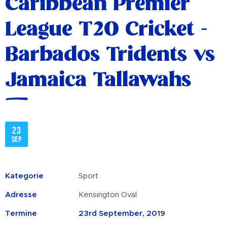
Caribbean Premier
League T20 Cricket -
Barbados Tridents vs
Jamaica Tallawahs
23
Sep
Kategorie
Sport
Adresse
Kensington Oval
Termine
23rd September, 2019