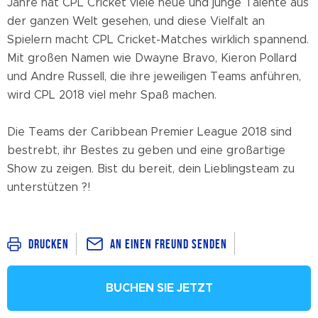
Jahre hat CPL Cricket viele neue und junge Talente aus
der ganzen Welt gesehen, und diese Vielfalt an
Spielern macht CPL Cricket-Matches wirklich spannend.
Mit großen Namen wie Dwayne Bravo, Kieron Pollard
und Andre Russell, die ihre jeweiligen Teams anführen,
wird CPL 2018 viel mehr Spaß machen.
Die Teams der Caribbean Premier League 2018 sind
bestrebt, ihr Bestes zu geben und eine großartige
Show zu zeigen. Bist du bereit, dein Lieblingsteam zu
unterstützen ?!
An einen Freund senden
Drucken
BUCHEN SIE JETZT