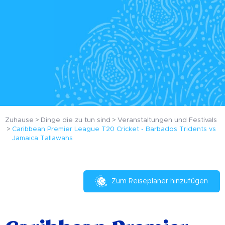
Zuhause
Dinge die zu tun sind
Veranstaltungen und Festivals
Caribbean Premier League T20 Cricket - Barbados Tridents vs
Jamaica Tallawahs
Zum Reiseplaner hinzufügen