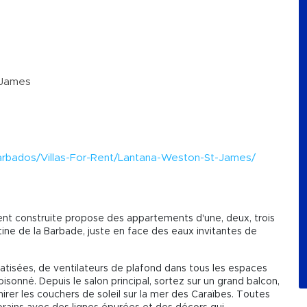
. James
m
/Barbados/Villas-For-Rent/Lantana-Weston-St-James/
t construite propose des appartements d'une, deux, trois
tine de la Barbade, juste en face des eaux invitantes de
isées, de ventilateurs de plafond dans tous les espaces
loisonné. Depuis le salon principal, sortez sur un grand balcon,
irer les couchers de soleil sur la mer des Caraïbes. Toutes