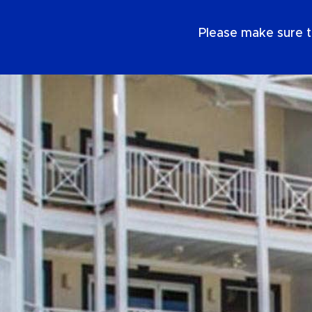
FR
Please make sure t