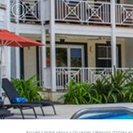
Accueil
Votre séjour
Où rester
Maisons d'hôtes e