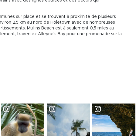
rains avec des lignes épurées et des décors qui
mmunes sur place et se trouvent à proximité de plusieurs
environ 2,5 km au nord de Holetown avec de nombreuses
vertissements. Mullins Beach est à seulement 0,5 miles au
plement, traversez Alleyne's Bay pour une promenade sur la