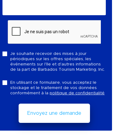
Je souhaite recevoir des mises à jour
périodiques sur les offres spéciales, les
événements sur l'île et d'autres informations
de la part de Barbados Tourism Marketing, Inc.
En utilisant ce formulaire, vous acceptez le
stockage et le traitement de vos données
conformément à la
politique de confidentialité