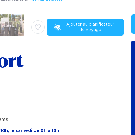
Ajouter au planificateur
de voyage
ort
ents
 16h, le samedi de 9h à 13h