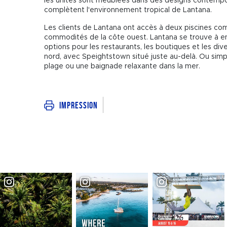
les unités sont meublées dans des designs contempo
complètent l'environnement tropical de Lantana.
Les clients de Lantana ont accès à deux piscines co
commodités de la côte ouest. Lantana se trouve à 
options pour les restaurants, les boutiques et les di
nord, avec Speightstown situé juste au-delà. Ou sim
plage ou une baignade relaxante dans la mer.
Impression