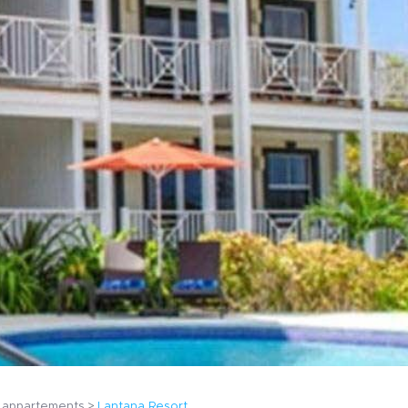
t appartements
Lantana Resort