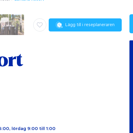
Lägg till i reseplaneraren
ort
16:00, lördag 9:00 till 1:00