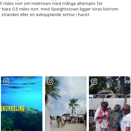
1,5 miles norr om Holetown med många alternativ för
r bara 0,5 miles norr, med Speightstown ligger strax bortom.
å stranden eller en avkopplande simtur i havet.