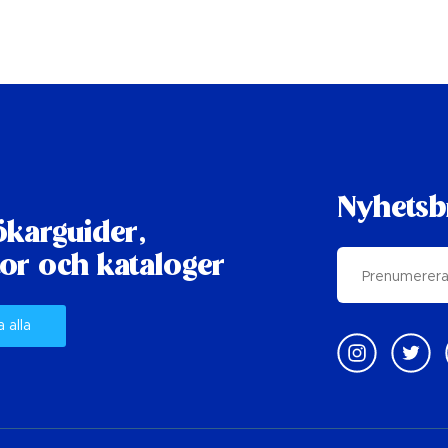
Nyhetsb
karguider,
or och kataloger
a alla