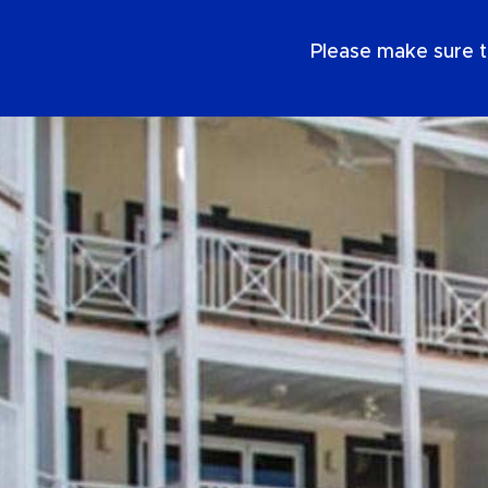
SE
Please make sure t