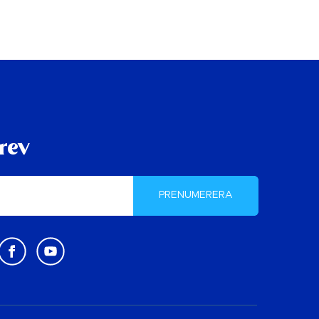
rev
PRENUMERERA