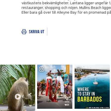
västkustens bekvämligheter. Lantana ligger ungefär 
restauranger, shopping och nöjen. Mullins Beach ligge
Eller bara gå över till Alleyne Bay för en promenad p
Skriva ut