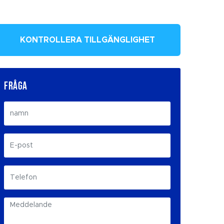
KONTROLLERA TILLGÄNGLIGHET
FRÅGA