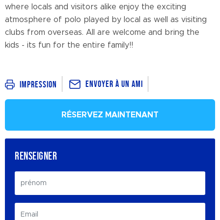
where locals and visitors alike enjoy the exciting
atmosphere of polo played by local as well as visiting
clubs from overseas. All are welcome and bring the
kids - its fun for the entire family!!
Envoyer à un ami
Impression
RÉSERVEZ MAINTENANT
RENSEIGNER