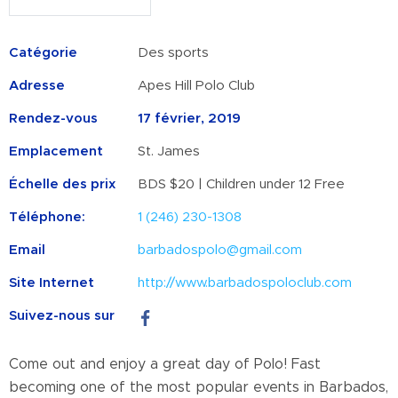
Catégorie
Des sports
Adresse
Apes Hill Polo Club
Rendez-vous
17 février, 2019
Emplacement
St. James
Échelle des prix
BDS $20 | Children under 12 Free
Téléphone:
1 (246) 230-1308
Email
barbadospolo@gmail.com
Site Internet
http://www.barbadospoloclub.com
Suivez-nous sur
Come out and enjoy a great day of Polo! Fast
becoming one of the most popular events in Barbados,