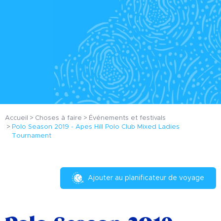
Accueil
Choses à faire
Événements et festivals
Polo Season 2019 - Apes Hill Polo Club Mixed Ladies
Tournament
Ajouter au planificateur de voyage