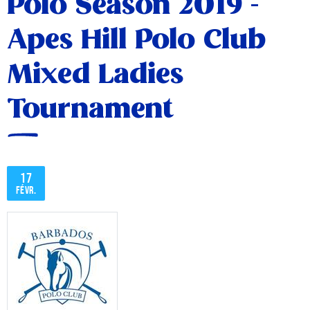
Polo Season 2019 -
Apes Hill Polo Club
Mixed Ladies
Tournament
17
févr.