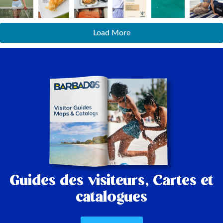
Load More
Guides des visiteurs,
Cartes et
catalogues