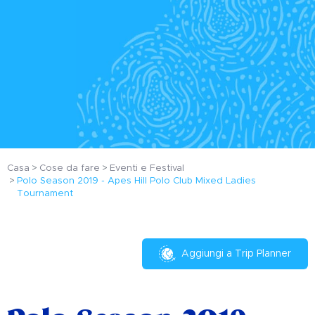
Casa
Cose da fare
Eventi e Festival
Polo Season 2019 - Apes Hill Polo Club Mixed Ladies
Tournament
Aggiungi a Trip Planner