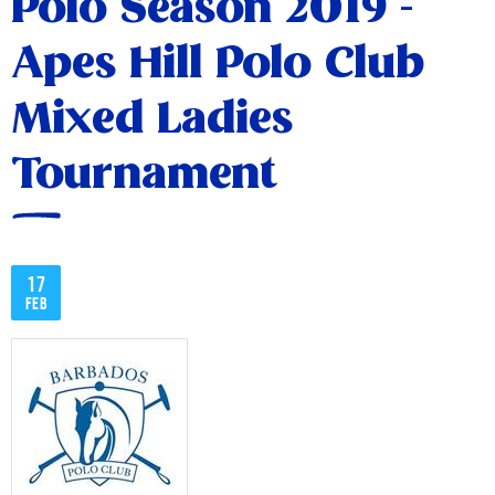
Polo Season 2019 -
Apes Hill Polo Club
Mixed Ladies
Tournament
17
feb