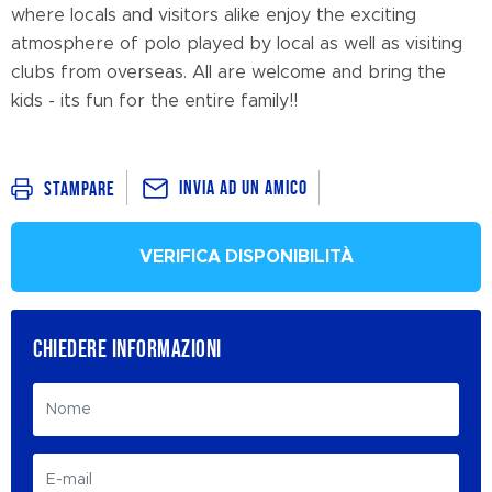
where locals and visitors alike enjoy the exciting
atmosphere of polo played by local as well as visiting
clubs from overseas. All are welcome and bring the
kids - its fun for the entire family!!
Invia ad un amico
Stampare
VERIFICA DISPONIBILITÀ
CHIEDERE INFORMAZIONI