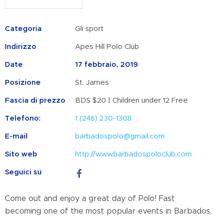
Categoria
Gli sport
Indirizzo
Apes Hill Polo Club
Date
17 febbraio, 2019
Posizione
St. James
Fascia di prezzo
BDS $20 | Children under 12 Free
Telefono:
1 (246) 230-1308
E-mail
barbadospolo@gmail.com
Sito web
http://www.barbadospoloclub.com
Seguici su
Come out and enjoy a great day of Polo! Fast
becoming one of the most popular events in Barbados,