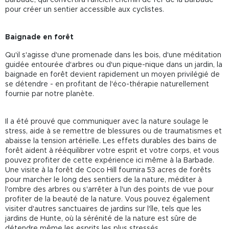
pour créer un sentier accessible aux cyclistes.
Baignade en forêt
Qu'il s'agisse d'une promenade dans les bois, d'une méditation
guidée entourée d'arbres ou d'un pique-nique dans un jardin, la
baignade en forêt devient rapidement un moyen privilégié de
se détendre - en profitant de l'éco-thérapie naturellement
fournie par notre planète.
Il a été prouvé que communiquer avec la nature soulage le
stress, aide à se remettre de blessures ou de traumatismes et
abaisse la tension artérielle. Les effets durables des bains de
forêt aident à rééquilibrer votre esprit et votre corps, et vous
pouvez profiter de cette expérience ici même à la Barbade.
Une visite à la forêt de Coco Hill fournira 53 acres de forêts
pour marcher le long des sentiers de la nature, méditer à
l'ombre des arbres ou s'arrêter à l'un des points de vue pour
profiter de la beauté de la nature. Vous pouvez également
visiter d'autres sanctuaires de jardins sur l'île, tels que les
jardins de Hunte, où la sérénité de la nature est sûre de
détendre même les esprits les plus stressés.