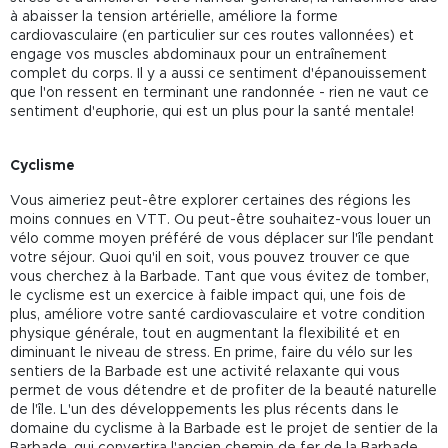
à abaisser la tension artérielle, améliore la forme
cardiovasculaire (en particulier sur ces routes vallonnées) et
engage vos muscles abdominaux pour un entraînement
complet du corps. Il y a aussi ce sentiment d'épanouissement
que l'on ressent en terminant une randonnée - rien ne vaut ce
sentiment d'euphorie, qui est un plus pour la santé mentale!
Cyclisme
Vous aimeriez peut-être explorer certaines des régions les
moins connues en VTT. Ou peut-être souhaitez-vous louer un
vélo comme moyen préféré de vous déplacer sur l'île pendant
votre séjour. Quoi qu'il en soit, vous pouvez trouver ce que
vous cherchez à la Barbade. Tant que vous évitez de tomber,
le cyclisme est un exercice à faible impact qui, une fois de
plus, améliore votre santé cardiovasculaire et votre condition
physique générale, tout en augmentant la flexibilité et en
diminuant le niveau de stress. En prime, faire du vélo sur les
sentiers de la Barbade est une activité relaxante qui vous
permet de vous détendre et de profiter de la beauté naturelle
de l'île. L'un des développements les plus récents dans le
domaine du cyclisme à la Barbade est le projet de sentier de la
Barbade, qui convertira l'ancien chemin de fer de la Barbade