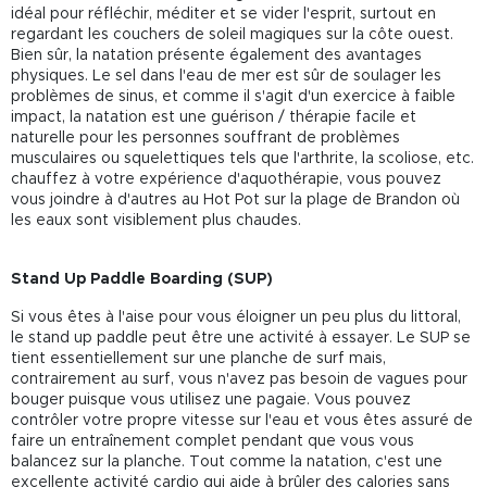
idéal pour réfléchir, méditer et se vider l'esprit, surtout en
regardant les couchers de soleil magiques sur la côte ouest.
Bien sûr, la natation présente également des avantages
physiques. Le sel dans l'eau de mer est sûr de soulager les
problèmes de sinus, et comme il s'agit d'un exercice à faible
impact, la natation est une guérison / thérapie facile et
naturelle pour les personnes souffrant de problèmes
musculaires ou squelettiques tels que l'arthrite, la scoliose, etc.
chauffez à votre expérience d'aquothérapie, vous pouvez
vous joindre à d'autres au Hot Pot sur la plage de Brandon où
les eaux sont visiblement plus chaudes.
Stand Up Paddle Boarding (SUP)
Si vous êtes à l'aise pour vous éloigner un peu plus du littoral,
le stand up paddle peut être une activité à essayer. Le SUP se
tient essentiellement sur une planche de surf mais,
contrairement au surf, vous n'avez pas besoin de vagues pour
bouger puisque vous utilisez une pagaie. Vous pouvez
contrôler votre propre vitesse sur l'eau et vous êtes assuré de
faire un entraînement complet pendant que vous vous
balancez sur la planche. Tout comme la natation, c'est une
excellente activité cardio qui aide à brûler des calories sans