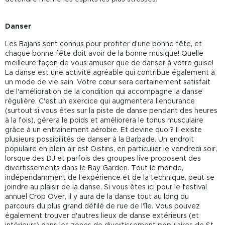
Danser
Les Bajans sont connus pour profiter d'une bonne fête, et
chaque bonne fête doit avoir de la bonne musique! Quelle
meilleure façon de vous amuser que de danser à votre guise!
La danse est une activité agréable qui contribue également à
un mode de vie sain. Votre cœur sera certainement satisfait
de l'amélioration de la condition qui accompagne la danse
régulière. C'est un exercice qui augmentera l'endurance
(surtout si vous êtes sur la piste de danse pendant des heures
à la fois), gérera le poids et améliorera le tonus musculaire
grâce à un entraînement aérobie. Et devine quoi? Il existe
plusieurs possibilités de danser à la Barbade. Un endroit
populaire en plein air est Oistins, en particulier le vendredi soir,
lorsque des DJ et parfois des groupes live proposent des
divertissements dans le Bay Garden. Tout le monde,
indépendamment de l'expérience et de la technique, peut se
joindre au plaisir de la danse. Si vous êtes ici pour le festival
annuel Crop Over, il y aura de la danse tout au long du
parcours du plus grand défilé de rue de l'île. Vous pouvez
également trouver d'autres lieux de danse extérieurs (et