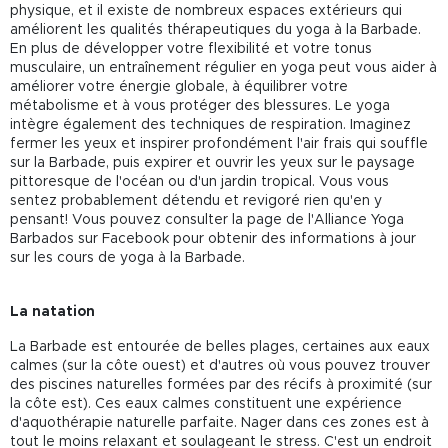
physique, et il existe de nombreux espaces extérieurs qui
améliorent les qualités thérapeutiques du yoga à la Barbade.
En plus de développer votre flexibilité et votre tonus
musculaire, un entraînement régulier en yoga peut vous aider à
améliorer votre énergie globale, à équilibrer votre
métabolisme et à vous protéger des blessures. Le yoga
intègre également des techniques de respiration. Imaginez
fermer les yeux et inspirer profondément l'air frais qui souffle
sur la Barbade, puis expirer et ouvrir les yeux sur le paysage
pittoresque de l'océan ou d'un jardin tropical. Vous vous
sentez probablement détendu et revigoré rien qu'en y
pensant! Vous pouvez consulter la page de l'Alliance Yoga
Barbados sur Facebook pour obtenir des informations à jour
sur les cours de yoga à la Barbade.
La natation
La Barbade est entourée de belles plages, certaines aux eaux
calmes (sur la côte ouest) et d'autres où vous pouvez trouver
des piscines naturelles formées par des récifs à proximité (sur
la côte est). Ces eaux calmes constituent une expérience
d'aquothérapie naturelle parfaite. Nager dans ces zones est à
tout le moins relaxant et soulageant le stress. C'est un endroit