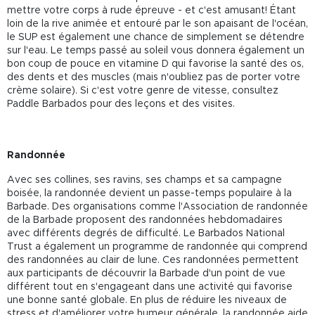
mettre votre corps à rude épreuve - et c'est amusant! Étant
loin de la rive animée et entouré par le son apaisant de l'océan,
le SUP est également une chance de simplement se détendre
sur l'eau. Le temps passé au soleil vous donnera également un
bon coup de pouce en vitamine D qui favorise la santé des os,
des dents et des muscles (mais n'oubliez pas de porter votre
crème solaire). Si c'est votre genre de vitesse, consultez
Paddle Barbados pour des leçons et des visites.
Randonnée
Avec ses collines, ses ravins, ses champs et sa campagne
boisée, la randonnée devient un passe-temps populaire à la
Barbade. Des organisations comme l'Association de randonnée
de la Barbade proposent des randonnées hebdomadaires
avec différents degrés de difficulté. Le Barbados National
Trust a également un programme de randonnée qui comprend
des randonnées au clair de lune. Ces randonnées permettent
aux participants de découvrir la Barbade d'un point de vue
différent tout en s'engageant dans une activité qui favorise
une bonne santé globale. En plus de réduire les niveaux de
stress et d'améliorer votre humeur générale, la randonnée aide