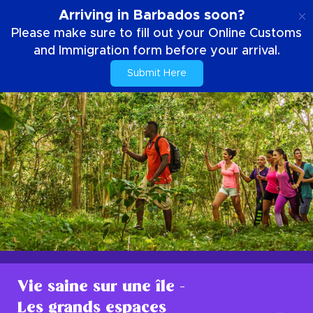
FR
Arriving in Barbados soon?
Please make sure to fill out your Online Customs
and Immigration form before your arrival.
Submit Here
Vie saine sur une île -
Les grands espaces