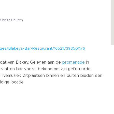
Christ Church
ges/Blakeys-Bar-Restaurant/165217393501176
 dat van Blakey. Gelegen aan de
promenade
in
taurant en bar vooral bekend om zijn gefrituurde
 livemuziek. Zitplaatsen binnen en buiten bieden een
dige locatie.