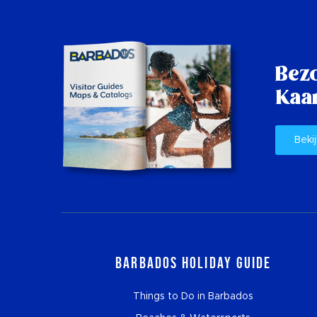
Bez
Kaar
Bekij
Barbados Holiday Guide
Things to Do in Barbados