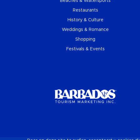
Beaches & Watersports
Restaurants
History & Culture
Weddings & Romance
Shopping
Festivals & Events