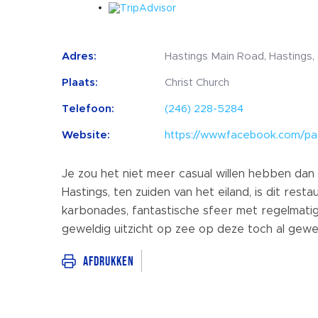
Adres:
Hastings Main Road, Hastings, 
Plaats:
Christ Church
Telefoon:
(246) 228-5284
Website:
https://www.facebook.com/pa
Je zou het niet meer casual willen hebben dan
Hastings, ten zuiden van het eiland, is dit res
karbonades, fantastische sfeer met regelmatig
geweldig uitzicht op zee op deze toch al gewel
Afdrukken