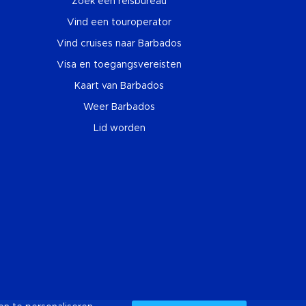
Zoek een reisbureau
Vind een touroperator
Vind cruises naar Barbados
Visa en toegangsvereisten
Kaart van Barbados
Weer Barbados
Lid worden