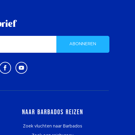
rief
ABONNEREN
Naar Barbados reizen
Zoek vluchten naar Barbados