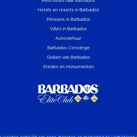
Reisroutes naar Barbados
Hotels en resorts in Barbados
Pensions in Barbados
Villa's in Barbados
Autoverhuur
Barbados Conciërge
Gidsen van Barbados
Steden en monumenten