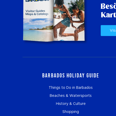
Besö
Kart
Vis
Barbados Holiday Guide
Things to Do in Barbados
Beaches & Watersports
History & Culture
Shopping