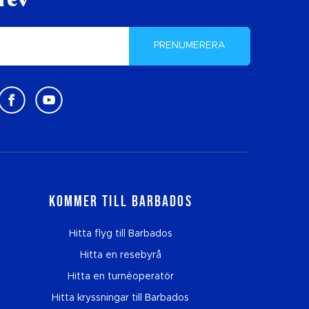
rev
PRENUMERERA
Kommer till Barbados
Hitta flyg till Barbados
Hitta en resebyrå
Hitta en turnéoperatör
Hitta kryssningar till Barbados