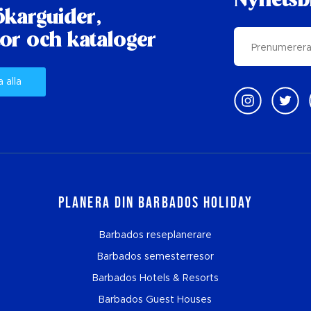
Nyhetsb
karguider,
or och kataloger
a alla
Planera din Barbados Holiday
Barbados reseplanerare
Barbados semesterresor
Barbados Hotels & Resorts
Barbados Guest Houses