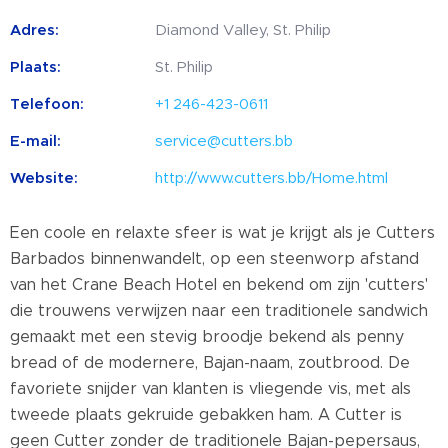
Adres:
Diamond Valley, St. Philip
Plaats:
St. Philip
Telefoon:
+1 246-423-0611
E-mail:
service@cutters.bb
Website:
http://www.cutters.bb/Home.html
Een coole en relaxte sfeer is wat je krijgt als je Cutters
Barbados binnenwandelt, op een steenworp afstand
van het Crane Beach Hotel en bekend om zijn 'cutters'
die trouwens verwijzen naar een traditionele sandwich
gemaakt met een stevig broodje bekend als penny
bread of de modernere, Bajan-naam, zoutbrood. De
favoriete snijder van klanten is vliegende vis, met als
tweede plaats gekruide gebakken ham. A Cutter is
geen Cutter zonder de traditionele Bajan-pepersaus,