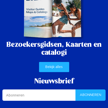
Bezoekersgidsen,
Kaarten en
catalogi
Bekijk alles
Nieuwsbrief
ABONNEREN