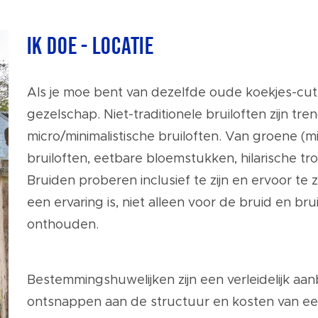
Ik doe - Locatie
Als je moe bent van dezelfde oude koekjes-cutt
gezelschap. Niet-traditionele bruiloften zijn tr
micro/minimalistische bruiloften. Van groene (mil
bruiloften, eetbare bloemstukken, hilarische tr
Bruiden proberen inclusief te zijn en ervoor t
een ervaring is, niet alleen voor de bruid en b
onthouden.
Bestemmingshuwelijken zijn een verleidelijk aan
ontsnappen aan de structuur en kosten van een 