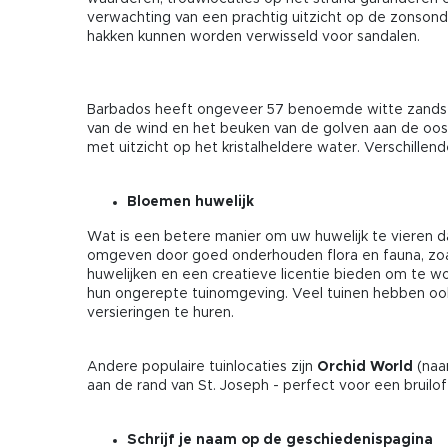
verwachting van een prachtig uitzicht op de zonsond
hakken kunnen worden verwisseld voor sandalen.
Barbados heeft ongeveer 57 benoemde witte zandstran
van de wind en het beuken van de golven aan de oost
met uitzicht op het kristalheldere water. Verschillen
Bloemen huwelijk
Wat is een betere manier om uw huwelijk te vieren dan
omgeven door goed onderhouden flora en fauna, zoal
huwelijken en een creatieve licentie bieden om te wo
hun ongerepte tuinomgeving. Veel tuinen hebben ook '
versieringen te huren.
Andere populaire tuinlocaties zijn
Orchid World
(naa
aan de rand van St. Joseph - perfect voor een bruiloft i
Schrijf je naam op de geschiedenispagina