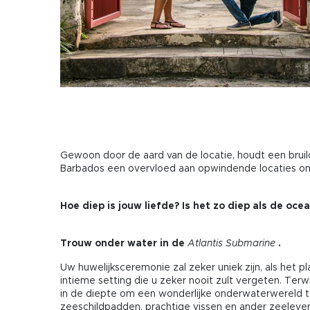
Gewoon door de aard van de locatie, houdt een bruilo
Barbados een overvloed aan opwindende locaties om aa
Hoe diep is jouw liefde? Is het zo diep als de oce
Trouw onder water in de
Atlantis Submarine
.
Uw huwelijksceremonie zal zeker uniek zijn, als het 
intieme setting die u zeker nooit zult vergeten. Terwi
in de diepte om een wonderlijke onderwaterwereld t
zeeschildpadden, prachtige vissen en ander zeeleven