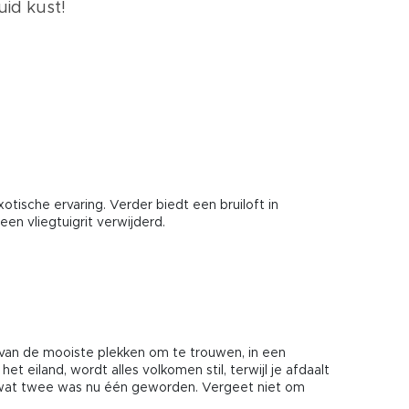
uid kust!
tische ervaring. Verder biedt een bruiloft in
en vliegtuigrit verwijderd.
n van de mooiste plekken om te trouwen, in een
t eiland, wordt alles volkomen stil, terwijl je afdaalt
s wat twee was nu één geworden. Vergeet niet om