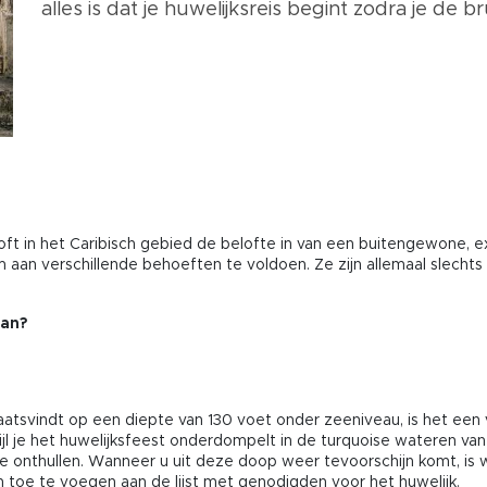
alles is dat je huwelijksreis begint zodra je de br
ft in het Caribisch gebied de belofte in van een buitengewone, exo
n verschillende behoeften te voldoen. Ze zijn allemaal slechts e
aan?
plaatsvindt op een diepte van 130 voet onder zeeniveau, is het ee
jl je het huwelijksfeest onderdompelt in de turquoise wateren van he
e onthullen. Wanneer u uit deze doop weer tevoorschijn komt, i
 toe te voegen aan de lijst met genodigden voor het huwelijk.