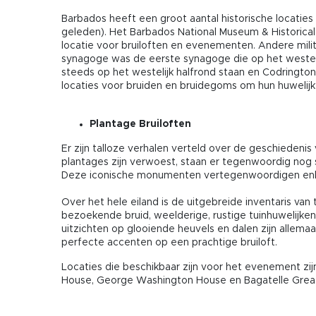
Barbados heeft een groot aantal historische locaties
geleden). Het Barbados National Museum & Historical S
locatie voor bruiloften en evenementen. Andere milita
synagoge was de eerste synagoge die op het westelij
steeds op het westelijk halfrond staan en Codrington 
locaties voor bruiden en bruidegoms om hun huwelijk
Plantage Bruiloften
Er zijn talloze verhalen verteld over de geschiedenis
plantages zijn verwoest, staan er tegenwoordig nog s
Deze iconische monumenten vertegenwoordigen enke
Over het hele eiland is de uitgebreide inventaris van 
bezoekende bruid, weelderige, rustige tuinhuwelijken,
uitzichten op glooiende heuvels en dalen zijn allemaa
perfecte accenten op een prachtige bruiloft.
Locaties die beschikbaar zijn voor het evenement zij
House, George Washington House en Bagatelle Grea