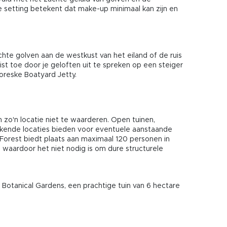
 setting betekent dat make-up minimaal kan zijn en
hte golven aan de westkust van het eiland of de ruis
t toe door je geloften uit te spreken op een steiger
toreske Boatyard Jetty.
n zo'n locatie niet te waarderen. Open tuinen,
ekende locaties bieden voor eventuele aanstaande
 Forest biedt plaats aan maximaal 120 personen in
 waardoor het niet nodig is om dure structurele
 Botanical Gardens, een prachtige tuin van 6 hectare