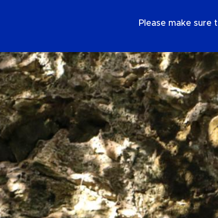
NL
Please make sure t