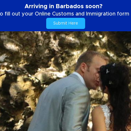
Arriving in Barbados soon?
o fill out your Online Customs and Immigration form b
Submit Here