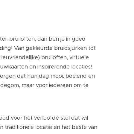
er-bruiloften, dan ben je in goed
ending! Van gekleurde bruidsjurken tot
ieuvriendelijke) bruiloften, virtuele
ouwkaarten en inspirerende locaties!
e zorgen dat hun dag mooi, boeiend en
ruidegom, maar voor iedereen om te
bod voor het verloofde stel dat wil
traditionele locatie en het beste van