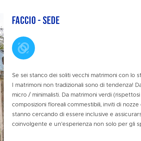
FACCIO - Sede
Se sei stanco dei soliti vecchi matrimoni con lo 
I matrimoni non tradizionali sono di tendenza! Da
micro / minimalisti. Da matrimoni verdi (rispettosi
composizioni floreali commestibili, inviti di nozze
stanno cercando di essere inclusive e assicurarsi 
coinvolgente e un'esperienza non solo per gli sp