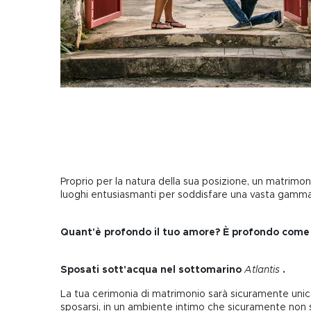
Proprio per la natura della sua posizione, un matrimon
luoghi entusiasmanti per soddisfare una vasta gamma 
Quant'è profondo il tuo amore? È profondo come
Sposati sott'acqua nel sottomarino
Atlantis
.
La tua cerimonia di matrimonio sarà sicuramente unica n
sposarsi, in un ambiente intimo che sicuramente non s