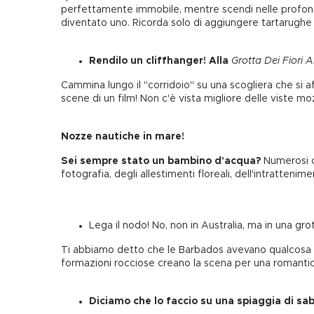
perfettamente immobile, mentre scendi nelle profond
diventato uno. Ricorda solo di aggiungere tartarughe mar
Rendilo un cliffhanger! Alla
Grotta Dei Fiori A
Cammina lungo il "corridoio" su una scogliera che si 
scene di un film! Non c'è vista migliore delle viste mo
Nozze nautiche in mare!
Sei sempre stato un bambino d'acqua?
Numerosi c
fotografia, degli allestimenti floreali, dell'intratten
Lega il nodo! No, non in Australia, ma in una grot
Ti abbiamo detto che le Barbados avevano qualcosa per 
formazioni rocciose creano la scena per una romantic
Diciamo che lo faccio su una spiaggia di sa