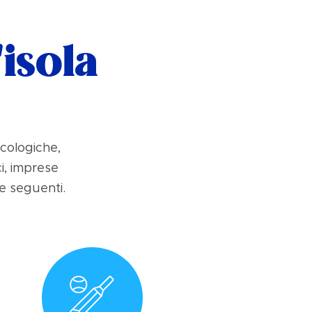
'isola
ecologiche,
ci, imprese
e seguenti.