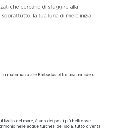
nzati che cercano di sfuggire alla
soprattutto, la tua luna di miele inizia
e, un matrimonio alle Barbados offre una miriade di
 livello del mare, è uno dei posti più belli dove
imonio nelle acque turchesi dell'isola, tutto diventa