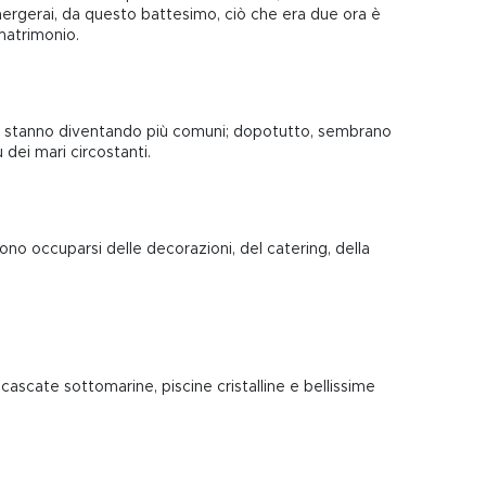
rgerai, da questo battesimo, ciò che era due ora è
 matrimonio.
iera stanno diventando più comuni; dopotutto, sembrano
 dei mari circostanti.
no occuparsi delle decorazioni, del catering, della
cascate sottomarine, piscine cristalline e bellissime