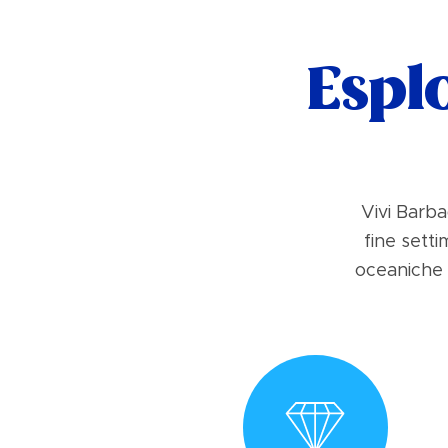
Esplo
Vivi Barba
fine setti
oceaniche 