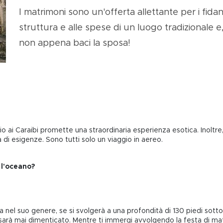
I matrimoni sono un'offerta allettante per i fida
struttura e alle spese di un luogo tradizionale e, 
non appena baci la sposa!
io ai Caraibi promette una straordinaria esperienza esotica. Inoltr
di esigenze. Sono tutti solo un viaggio in aereo.
 l'oceano?
el suo genere, se si svolgerà a una profondità di 130 piedi sotto il
arà mai dimenticato. Mentre ti immergi avvolgendo la festa di matr