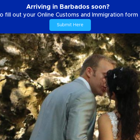
Arriving in Barbados soon?
o fill out your Online Customs and Immigration form b
Submit Here