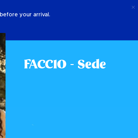
Chiamata
Login
Chi Siamo
efore your arrival.
FACCIO - Sede