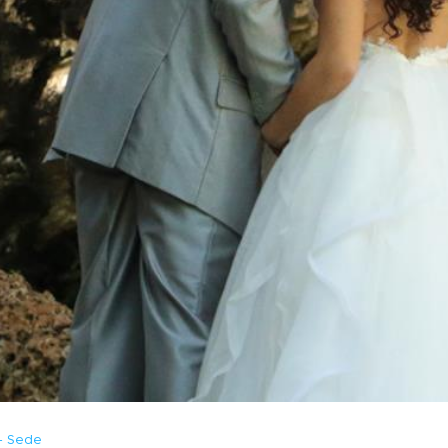
- Sede