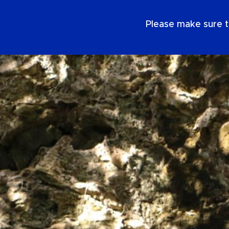
IT
Please make sure t