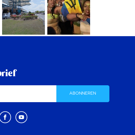
rief
ABONNEREN