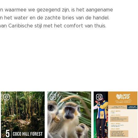
ven waarmee we gezegend zijn, is het aangename
an het water en de zachte bries van de handel.
an Caribische stijl met het comfort van thuis.