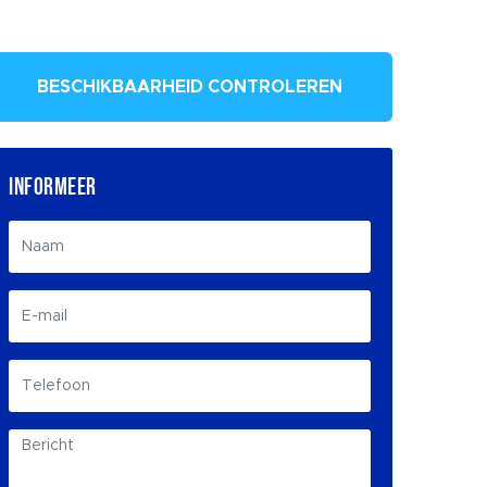
BESCHIKBAARHEID CONTROLEREN
INFORMEER