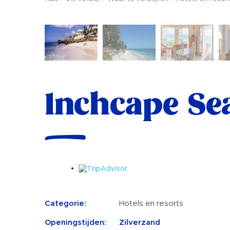
Inchcape Sea
Categorie:
Hotels en resorts
Openingstijden:
Zilverzand