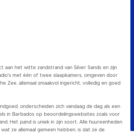
ct aan het witte zandstrand van Silver Sands en zijn
udio's met één of twee slaapkamers, omgeven door
he Zee, allemaal smaakvol ingericht, volledig en goed
landgoed, onderscheiden zich vandaag de dag als een
ls in Barbados op beoordelingswebsites zoals voor
and. Het pand is uniek in zijn soort. Alle huureenheden
ar wat ze allemaal gemeen hebben, is dat ze de