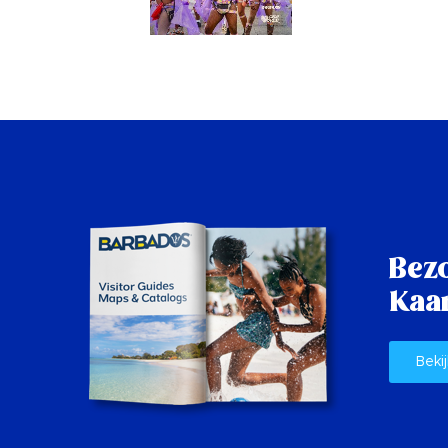
Bez
Kaar
Bekij