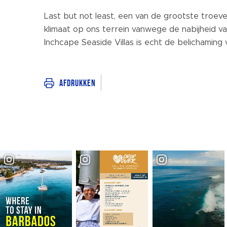
Last but not least, een van de grootste troe
klimaat op ons terrein vanwege de nabijheid v
Inchcape Seaside Villas is echt de belichaming v
Afdrukken