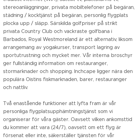
stereoanläggningar, privata mobiltelefoner på begäran,
städning / kocktjänst på begäran, personlig flygplats
plocka upp / släpp. Särskilda golfpriser på strikt
privata Country Club och vackraste golfbana i
Barbados, Royal Westmoreland är ett alternativ, liksom
arrangemang av yogakurser, transport lagring av
sportutrustning och mycket mer. Vår interna broschyr
ger fullständig information om restauranger,
stormarknader och shopping. Inchcape ligger nära den
populära Oistins fiskmarknaden, barer, restauranger
och nattliv.
Två enastående funktioner att lyfta fram är vår
personliga flygplatsupphämtningstjänst som vi
organiserar för våra gäster. Oavsett vilken ankomsttid
du kommer att vara (24/7), oavsett om ett flyg är
försenat eller inte, säkerställer tjänsten för vår