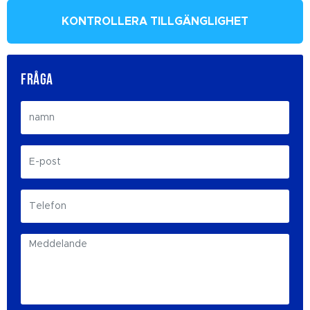
KONTROLLERA TILLGÄNGLIGHET
FRÅGA