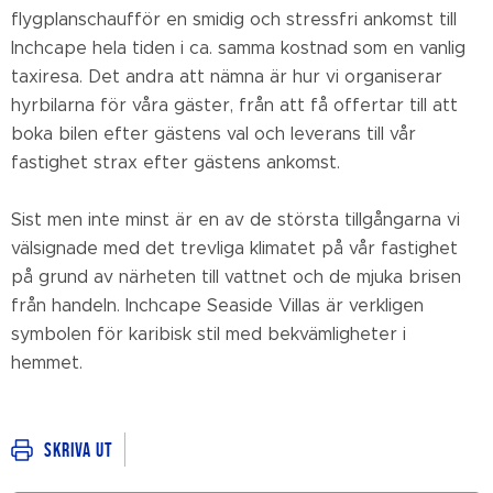
flygplanschaufför en smidig och stressfri ankomst till
Inchcape hela tiden i ca. samma kostnad som en vanlig
taxiresa. Det andra att nämna är hur vi organiserar
hyrbilarna för våra gäster, från att få offertar till att
boka bilen efter gästens val och leverans till vår
fastighet strax efter gästens ankomst.
Sist men inte minst är en av de största tillgångarna vi
välsignade med det trevliga klimatet på vår fastighet
på grund av närheten till vattnet och de mjuka brisen
från handeln. Inchcape Seaside Villas är verkligen
symbolen för karibisk stil med bekvämligheter i
hemmet.
Skriva ut