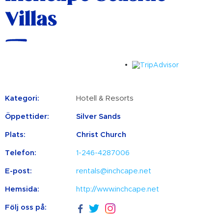
Villas
Kategori:
Hotell & Resorts
Öppettider:
Silver Sands
Plats:
Christ Church
Telefon:
1-246-4287006
E-post:
rentals@inchcape.net
Hemsida:
http://www.inchcape.net
Följ oss på: