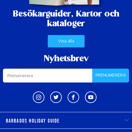
Besökarguider,
Kartor och
kataloger
Visa alla
Nyhetsbrev
PRENUMERERA
Barbados Holiday Guide