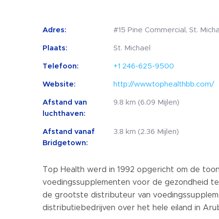
Adres:
#15 Pine Commercial, St. Mich
Plaats:
St. Michael
Telefoon:
+1 246-625-9500
Website:
http://www.tophealthbb.com/
Afstand van
9.8 km (6.09 Mijlen)
luchthaven:
Afstand vanaf
3.8 km (2.36 Mijlen)
Bridgetown:
Top Health werd in 1992 opgericht om de to
voedingssupplementen voor de gezondheid te 
de grootste distributeur van voedingssuppleme
distributiebedrijven over het hele eiland in Aru