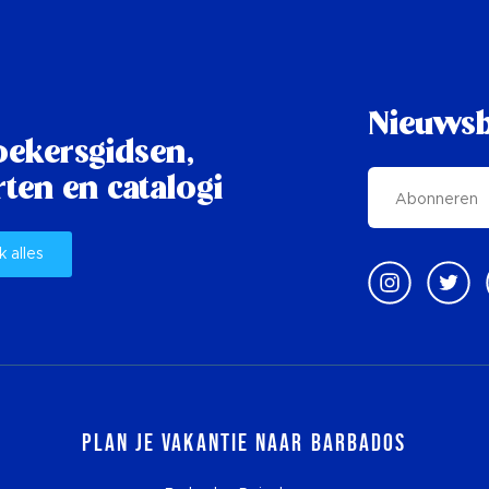
Nieuwsb
oekersgidsen,
ten en catalogi
k alles
Plan je vakantie naar Barbados