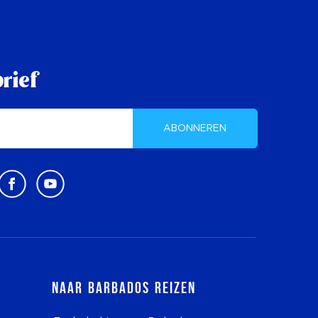
rief
ABONNEREN
Naar Barbados reizen