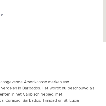
ael
onaangevende Amerikaanse merken van
verdelen in Barbados. Het wordt nu beschouwd als
nten in het Caribisch gebied, met
ba, Curaçao, Barbados, Trinidad en St. Lucia.