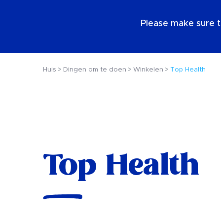
NL
Please make sure t
Huis
Dingen om te doen
Winkelen
Top Health
Top Health