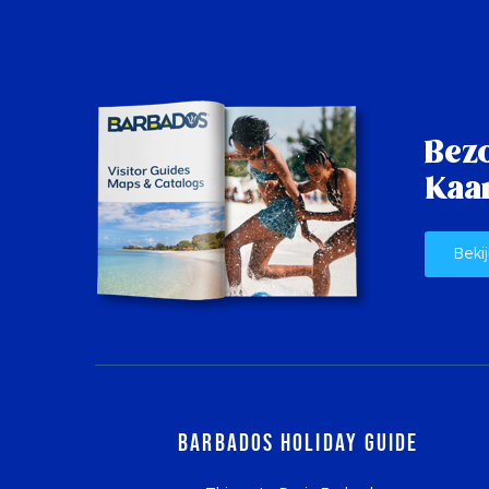
Bez
Kaar
Bekij
Barbados Holiday Guide