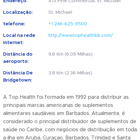
Endereço:
#15 Pine Commercial, St. Michael
Localização:
St. Michael
telefone:
+1 246-625-9500
Local na rede
http://www.tophealthbb.com/
Internet:
Distância do
9.8 Km (6.09 Milhas)
aeroporto:
Distância De
3.8 Km (2.36 Milhas)
Bridgetown:
A Top Health foi formada em 1992 para distribuir as
principais marcas americanas de suplementos
alimentares saudáveis ​​em Barbados. Atualmente, é
considerado o principal distribuidor de suplementos de
saúde no Caribe, com negócios de distribuição em toda
a ilha em Aruba, Curaçao, Barbados, Trinidad e Santa