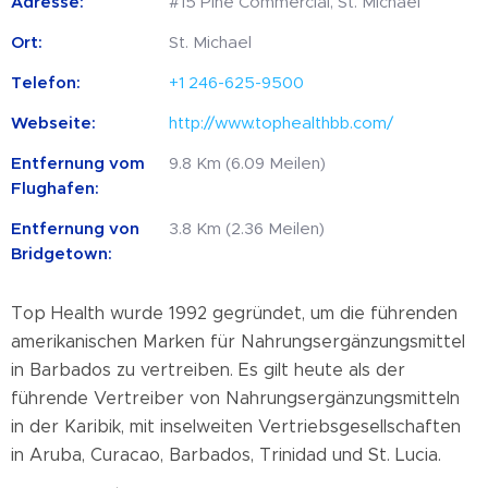
Adresse:
#15 Pine Commercial, St. Michael
Ort:
St. Michael
Telefon:
+1 246-625-9500
Webseite:
http://www.tophealthbb.com/
Entfernung vom
9.8 Km (6.09 Meilen)
Flughafen:
Entfernung von
3.8 Km (2.36 Meilen)
Bridgetown:
Top Health wurde 1992 gegründet, um die führenden
amerikanischen Marken für Nahrungsergänzungsmittel
in Barbados zu vertreiben. Es gilt heute als der
führende Vertreiber von Nahrungsergänzungsmitteln
in der Karibik, mit inselweiten Vertriebsgesellschaften
in Aruba, Curacao, Barbados, Trinidad und St. Lucia.