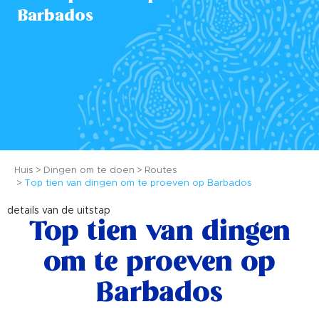
Barbados
Huis
Dingen om te doen
Routes
Top tien van dingen om te proeven op Barbados
details van de uitstap
Top tien van dingen
om te proeven op
Barbados