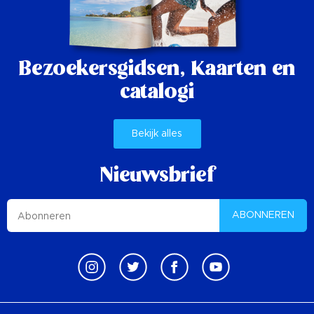
Bezoekersgidsen,
Kaarten en
catalogi
Bekijk alles
Nieuwsbrief
ABONNEREN