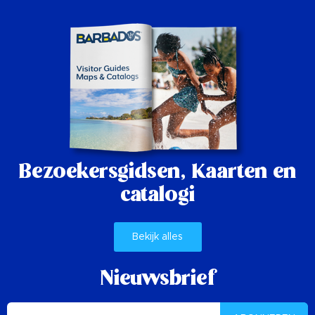
Bezoekersgidsen,
Kaarten en
catalogi
Bekijk alles
Nieuwsbrief