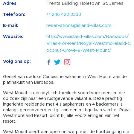
Adres:
Trents Building, Holetown, St. James
Telefoon:
+1 246 422 3333
E-mail:
reservations@island-villas.com
Website:
http://www.island-villas.com/Barbados/
Villas-For-Rent/Royal-Westmoreland-C
oconut-Grove-8-West-Mount/
Volg ons op:
Geniet van uw luxe Caribische vakantie in West Mount aan de
platinakust van Barbados.
West Mount is een idyllisch toevluchtsoord voor mensen die
op zoek zijn naar een rustgevende vakantie. Deze prachtig
ingerichte residentie met 4 slaapkamers en 4 badkamers is
onlangs gerenoveerd en ligt aan een rustige laan van het Royal
Westmoreland Resort, dicht bij alle voorzieningen van het
resort.
West Mount biedt een open ontwerp met de hoofdingang die