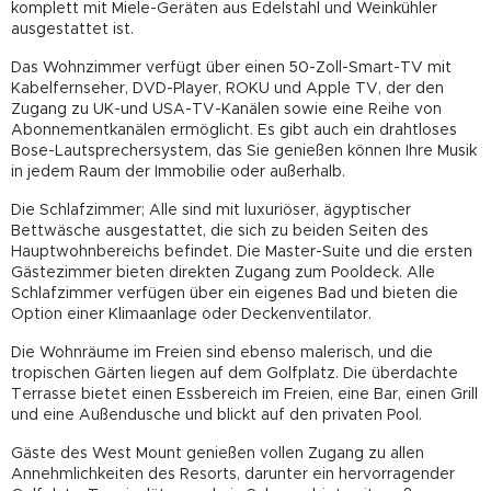
komplett mit Miele-Geräten aus Edelstahl und Weinkühler
ausgestattet ist.
Das Wohnzimmer verfügt über einen 50-Zoll-Smart-TV mit
Kabelfernseher, DVD-Player, ROKU und Apple TV, der den
Zugang zu UK-und USA-TV-Kanälen sowie eine Reihe von
Abonnementkanälen ermöglicht. Es gibt auch ein drahtloses
Bose-Lautsprechersystem, das Sie genießen können Ihre Musik
in jedem Raum der Immobilie oder außerhalb.
Die Schlafzimmer; Alle sind mit luxuriöser, ägyptischer
Bettwäsche ausgestattet, die sich zu beiden Seiten des
Hauptwohnbereichs befindet. Die Master-Suite und die ersten
Gästezimmer bieten direkten Zugang zum Pooldeck. Alle
Schlafzimmer verfügen über ein eigenes Bad und bieten die
Option einer Klimaanlage oder Deckenventilator.
Die Wohnräume im Freien sind ebenso malerisch, und die
tropischen Gärten liegen auf dem Golfplatz. Die überdachte
Terrasse bietet einen Essbereich im Freien, eine Bar, einen Grill
und eine Außendusche und blickt auf den privaten Pool.
Gäste des West Mount genießen vollen Zugang zu allen
Annehmlichkeiten des Resorts, darunter ein hervorragender