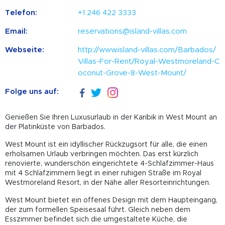
Telefon:
+1 246 422 3333
Email:
reservations@island-villas.com
Webseite:
http://www.island-villas.com/Barbados/
Villas-For-Rent/Royal-Westmoreland-C
oconut-Grove-8-West-Mount/
Folge uns auf:
Genießen Sie Ihren Luxusurlaub in der Karibik in West Mount an
der Platinküste von Barbados.
West Mount ist ein idyllischer Rückzugsort für alle, die einen
erholsamen Urlaub verbringen möchten. Das erst kürzlich
renovierte, wunderschön eingerichtete 4-Schlafzimmer-Haus
mit 4 Schlafzimmern liegt in einer ruhigen Straße im Royal
Westmoreland Resort, in der Nähe aller Resorteinrichtungen.
West Mount bietet ein offenes Design mit dem Haupteingang,
der zum formellen Speisesaal führt. Gleich neben dem
Esszimmer befindet sich die umgestaltete Küche, die