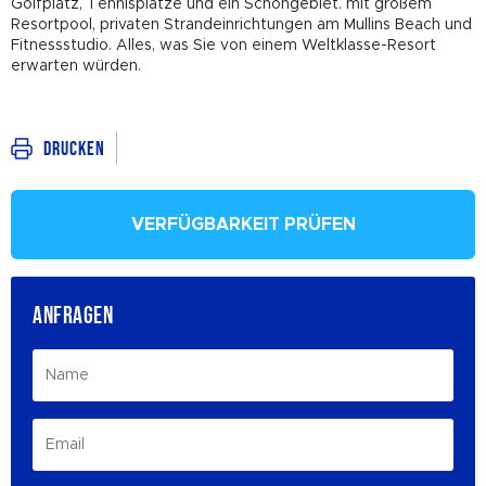
Golfplatz, Tennisplätze und ein Schongebiet. mit großem
Resortpool, privaten Strandeinrichtungen am Mullins Beach und
Fitnessstudio. Alles, was Sie von einem Weltklasse-Resort
erwarten würden.
Drucken
VERFÜGBARKEIT PRÜFEN
ANFRAGEN