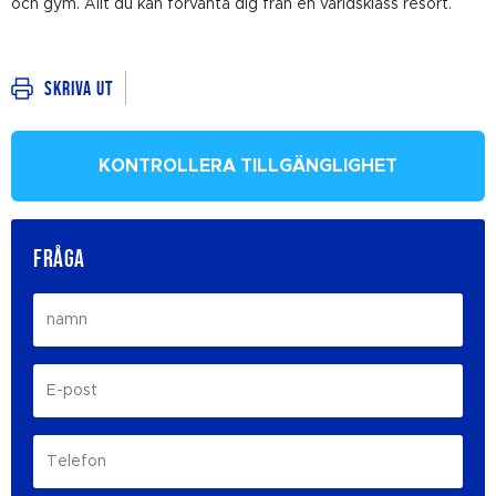
och gym. Allt du kan förvänta dig från en världsklass resort.
Skriva ut
KONTROLLERA TILLGÄNGLIGHET
FRÅGA