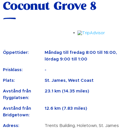
Coconut Grove 8
Öppettider:
Måndag till fredag ​​8:00 till 16:00,
lördag 9:00 till 1:00
Prisklass:
-
Plats:
St. James, West Coast
Avstånd från
23.1 km (14.35 miles)
flygplatsen:
Avstånd från
12.6 km (7.83 miles)
Bridgetown:
Adress:
Trents Building, Holetown, St. James