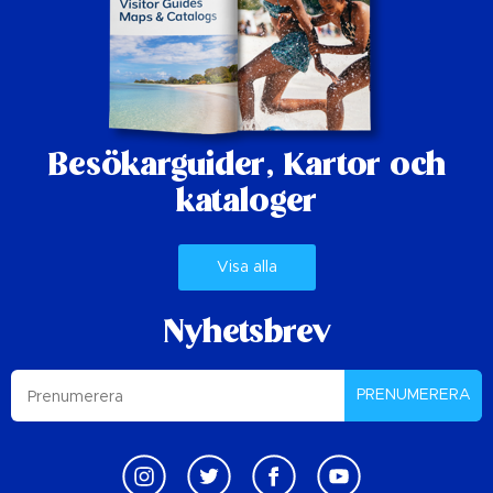
Besökarguider,
Kartor och
kataloger
Visa alla
Nyhetsbrev
PRENUMERERA